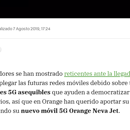
lizado 7 Agosto 2019, 17:24
ores se han mostrado
reticentes ante la llega
legar las futuras redes móviles debido sobre 
es 5G asequibles
que ayuden a democratizar 
rios, así que en Orange han querido aportar su
ando su
nuevo móvil 5G Orange Neva Jet
.