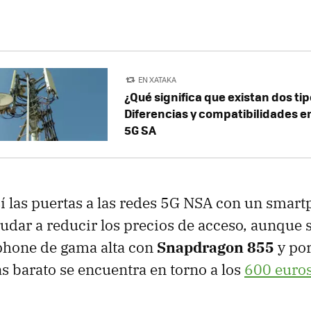
EN XATAKA
¿Qué significa que existan dos ti
Diferencias y compatibilidades e
5G SA
í las puertas a las redes 5G NSA con un smar
udar a reducir los precios de acceso, aunque
phone de gama alta con
Snapdragon 855
y po
s barato se encuentra en torno a los
600 euros