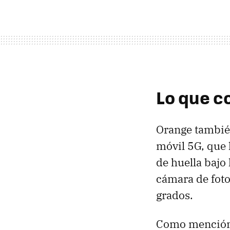
Lo que c
Orange también
móvil 5G, que 
de huella bajo 
cámara de foto
grados.
Como mención e