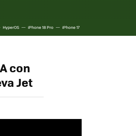
HyperOS
iPhone 18 Pro
iPhone 17
SA con
va Jet