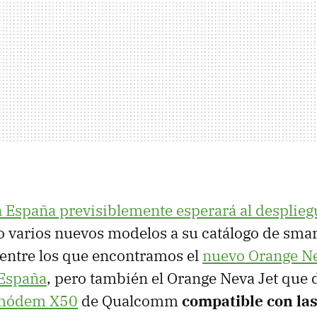
 España previsiblemente esperará al desplieg
o varios nuevos modelos a su catálogo de sma
entre los que encontramos el
nuevo Orange Ne
 España
, pero también el Orange Neva Jet que 
módem X50
de Qualcomm
compatible con la