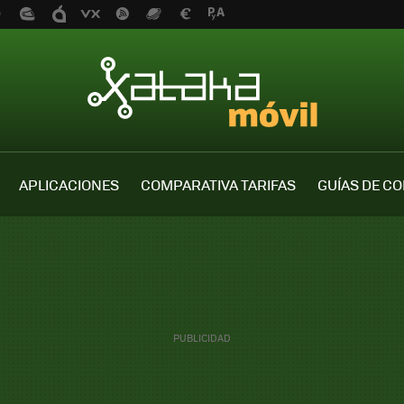
APLICACIONES
COMPARATIVA TARIFAS
GUÍAS DE C