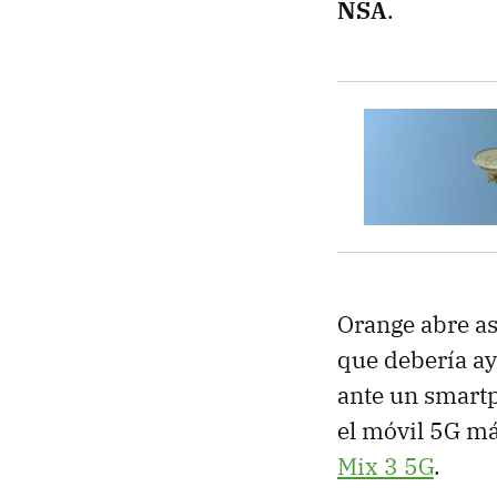
NSA
.
Orange abre as
que debería ay
ante un smart
el móvil 5G má
Mix 3 5G
.