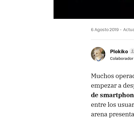
6 Agosto 2019
Actua
Plokiko
Colaborador
Muchos operad
empezar a desp
de smartphon
entre los usua
arena present