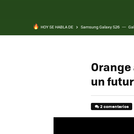
HOY SE HABLA DE
Samsung Galaxy S26
Ga
Orange 
un futu
2 comentarios