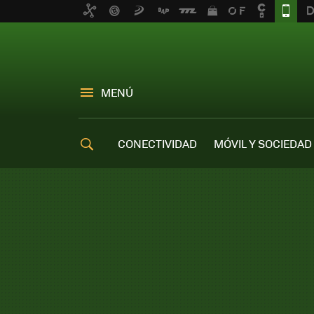
MENÚ
CONECTIVIDAD
MÓVIL Y SOCIEDAD
OFERTAS MÓVILES