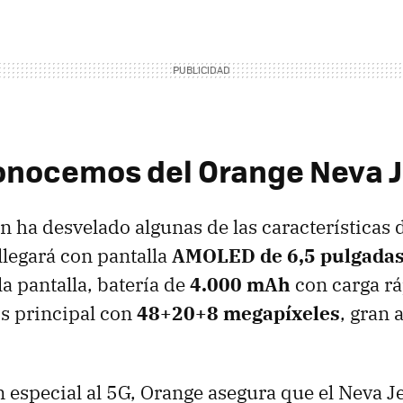
onocemos del Orange Neva J
 ha desvelado algunas de las características
llegará con pantalla
AMOLED de 6,5 pulgada
la pantalla, batería de
4.000 mAh
con carga rá
s principal con
48+20+8 megapíxeles
, gran 
special al 5G, Orange asegura que el Neva J