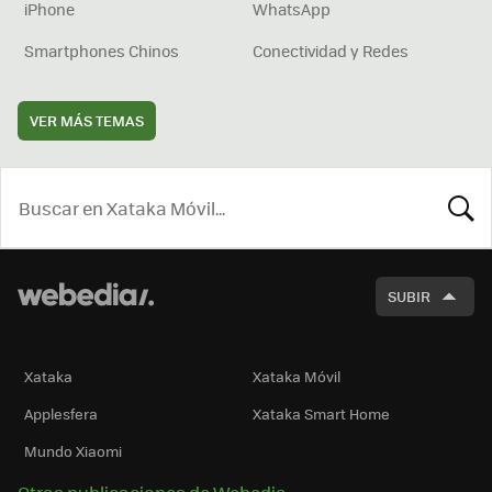
iPhone
WhatsApp
Smartphones Chinos
Conectividad y Redes
VER MÁS TEMAS
BUSCA
SUBIR
Xataka
Xataka Móvil
Applesfera
Xataka Smart Home
Mundo Xiaomi