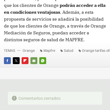
que los clientes de Orange
podrán acceder a ella
en condiciones ventajosas
. Además, a esta
propuesta de servicios se añadirá la posibilidad
de que los clientes de Orange, a través de Orange
Mediación de Seguros, puedan acceder a
distintos seguros de salud de MAPFRE.
TEMAS
Orange
Mapfre
Salud
Orange tarifas of
FACEBOOK
TWITTER
FLIPBOARD
E-
WHATSAPP
MAIL
Comentarios cerrados