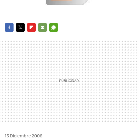
FACEBOOK
TWITTER
FLIPBOARD
E-
WHATSAPP
MAIL
15 Diciembre 2006