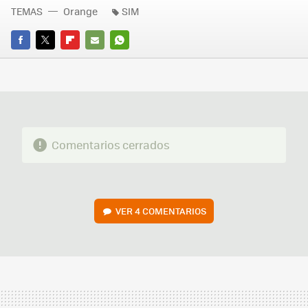
TEMAS
Orange
SIM
FACEBOOK
TWITTER
FLIPBOARD
E-
WHATSAPP
MAIL
Comentarios cerrados
VER
4 COMENTARIOS