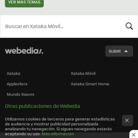
VER MÁS TEMAS
BUSCA
SUBIR
Xataka
Xataka Móvil
Applesfera
Xataka Smart Home
Mundo Xiaomi
Otras publicaciones de Webedia
Utilizamos cookies de terceros para generar estadísticas
de audiencia y mostrar publicidad personalizada
analizando tu navegación. Si sigues navegando estarás
aceptando su uso.
Más información