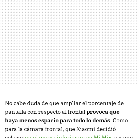
No cabe duda de que ampliar el porcentaje de
pantalla con respecto al frontal
provoca que
haya menos espacio para todo lo demás
. Como
para la cámara frontal, que Xiaomi decidió
colocar
en el marco inferior en su Mi Mix
, o como