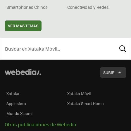
Smartphones Chinos
Conectividad y Redes
VER MÁS TEMAS
BUSCA
SUBIR
Xataka
Xataka Móvil
Applesfera
Xataka Smart Home
Mundo Xiaomi
Otras publicaciones de Webedia