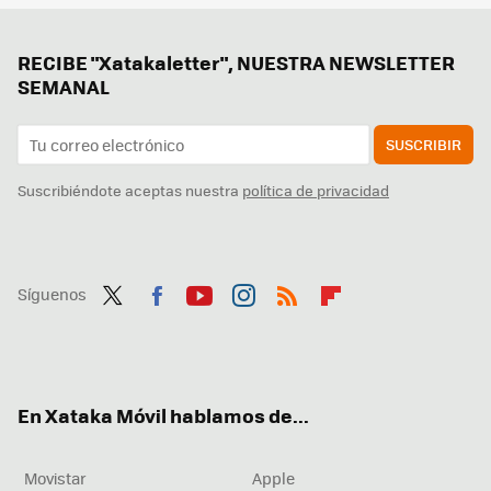
RECIBE "Xatakaletter", NUESTRA NEWSLETTER
SEMANAL
SUSCRIBIR
Suscribiéndote aceptas nuestra
política de privacidad
Síguenos
Twit
Fac
You
Inst
RSS
Flip
ter
ebo
tub
agr
boa
ok
e
am
rd
En Xataka Móvil hablamos de...
Movistar
Apple