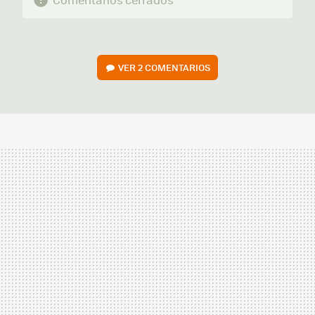
VER
2 COMENTARIOS