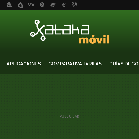
APLICACIONES
COMPARATIVA TARIFAS
GUÍAS DE C