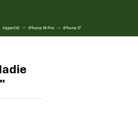
HyperOS
iPhone 18 Pro
iPhone 17
Nadie
"