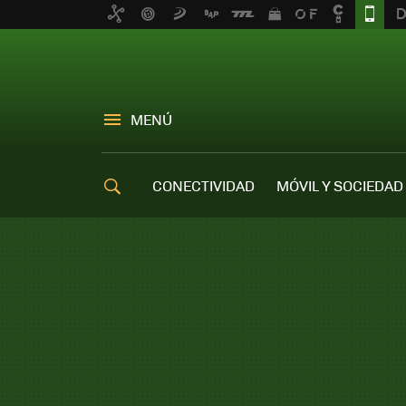
MENÚ
CONECTIVIDAD
MÓVIL Y SOCIEDAD
OFERTAS MÓVILES