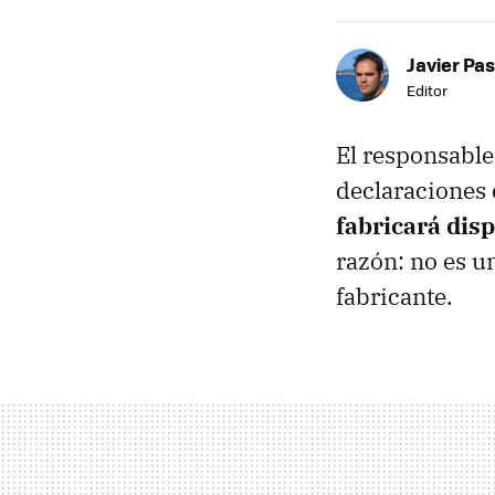
Javier Pas
Editor
El responsable
declaraciones 
fabricará dis
razón: no es u
fabricante.