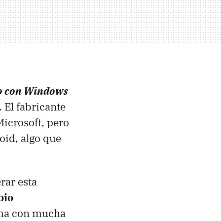
o con Windows
. El fabricante
Microsoft, pero
oid, algo que
rar esta
bio
rma con mucha