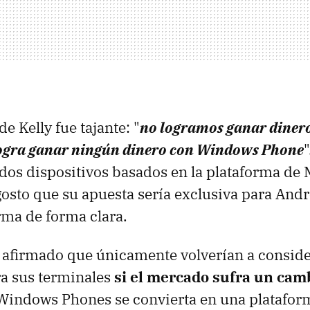
e Kelly fue tajante: "
no logramos ganar diner
logra ganar ningún dinero con Windows Phone
"
dos dispositivos basados en la plataforma de 
gosto que su apuesta sería exclusiva para Andr
rma de forma clara.
afirmado que únicamente volverían a conside
ra sus terminales
si el mercado sufra un cam
Windows Phones se convierta en una platafo