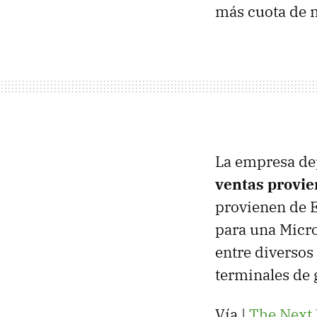
más cuota de 
La empresa de
ventas provie
provienen de E
para una Micro
entre diversos 
terminales de 
Vía |
The Next