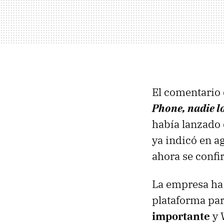
El comentario d
Phone, nadie 
había lanzado 
ya indicó en a
ahora se confi
La empresa ha 
plataforma pa
importante
y 