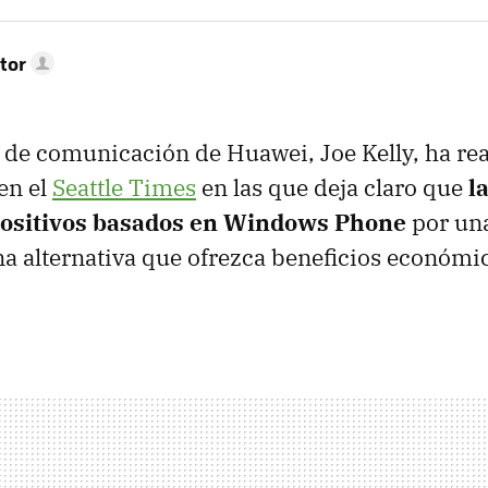
tor
 de comunicación de Huawei, Joe Kelly, ha re
en el
Seattle Times
en las que deja claro que
l
positivos basados en Windows Phone
por una
na alternativa que ofrezca beneficios económi