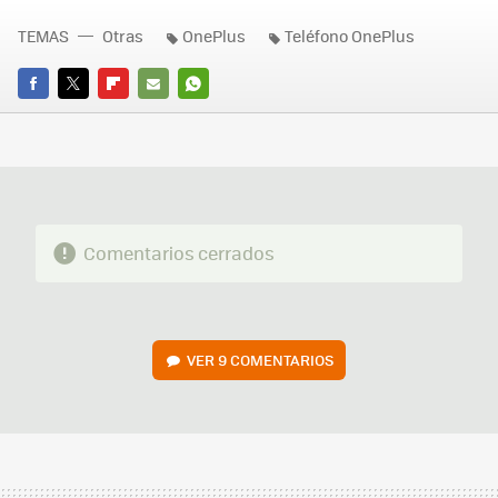
TEMAS
Otras
OnePlus
Teléfono OnePlus
FACEBOOK
TWITTER
FLIPBOARD
E-
WHATSAPP
MAIL
Comentarios cerrados
VER
9 COMENTARIOS