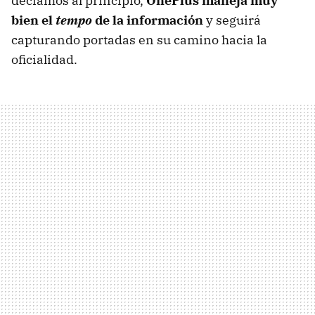
decíamos al principio,
OnePlus maneja muy
bien el
tempo
de la información
y seguirá
capturando portadas en su camino hacia la
oficialidad.