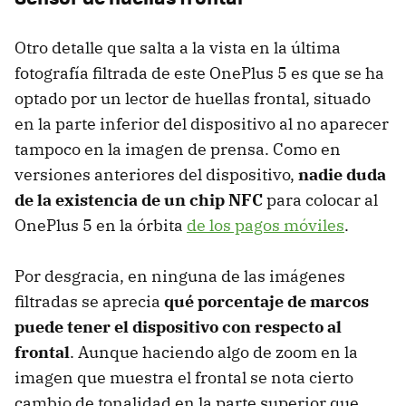
Otro detalle que salta a la vista en la última
fotografía filtrada de este OnePlus 5 es que se ha
optado por un lector de huellas frontal, situado
en la parte inferior del dispositivo al no aparecer
tampoco en la imagen de prensa. Como en
versiones anteriores del dispositivo,
nadie duda
de la existencia de un chip NFC
para colocar al
OnePlus 5 en la órbita
de los pagos móviles
.
Por desgracia, en ninguna de las imágenes
filtradas se aprecia
qué porcentaje de marcos
puede tener el dispositivo con respecto al
frontal
. Aunque haciendo algo de zoom en la
imagen que muestra el frontal se nota cierto
cambio de tonalidad en la parte superior que