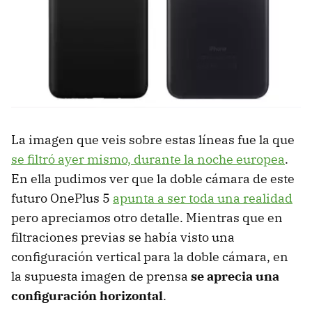
La imagen que veis sobre estas líneas fue la que
se filtró ayer mismo, durante la noche europea
.
En ella pudimos ver que la doble cámara de este
futuro OnePlus 5
apunta a ser toda una realidad
pero apreciamos otro detalle. Mientras que en
filtraciones previas se había visto una
configuración vertical para la doble cámara, en
la supuesta imagen de prensa
se aprecia una
configuración horizontal
.