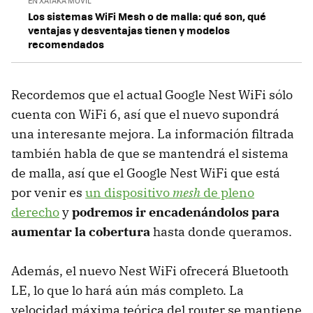
EN XATAKA MÓVIL
Los sistemas WiFi Mesh o de malla: qué son, qué
ventajas y desventajas tienen y modelos
recomendados
Recordemos que el actual Google Nest WiFi sólo
cuenta con WiFi 6, así que el nuevo supondrá
una interesante mejora. La información filtrada
también habla de que se mantendrá el sistema
de malla, así que el Google Nest WiFi que está
por venir es
un dispositivo
mesh
de pleno
derecho
y
podremos ir encadenándolos para
aumentar la cobertura
hasta donde queramos.
Además, el nuevo Nest WiFi ofrecerá Bluetooth
LE, lo que lo hará aún más completo. La
velocidad máxima teórica del router se mantiene