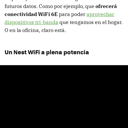
futuros datos. Como por ejemplo, que
ofrecerá
conectividad WiFi 6E
para poder
aprovechar
dispositivos tri-banda
que tengamos en el hogar.
O en la oficina, claro está.
Un Nest WiFi a plena potencia