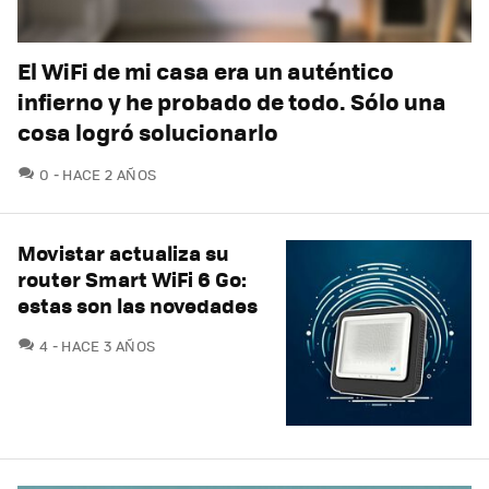
El WiFi de mi casa era un auténtico
infierno y he probado de todo. Sólo una
cosa logró solucionarlo
COMENTARIOS
0
HACE 2 AÑOS
Movistar actualiza su
router Smart WiFi 6 Go:
estas son las novedades
COMENTARIOS
4
HACE 3 AÑOS