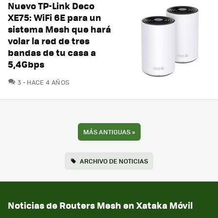
Nuevo TP-Link Deco
XE75: WiFi 6E para un
sistema Mesh que hará
volar la red de tres
bandas de tu casa a
5,4Gbps
COMENTARIOS
3
HACE 4 AÑOS
MÁS ANTIGUAS
»
ARCHIVO DE NOTICIAS
Noticias de Routers Mesh en Xataka Móvil