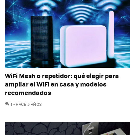
WiFi Mesh o repetidor: qué elegir para
ampliar el WiFi en casa y modelos
recomendados
COMENTARIOS
1
HACE 3 AÑOS