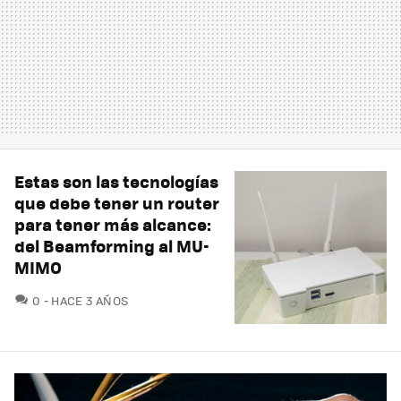
Estas son las tecnologías
que debe tener un router
para tener más alcance:
del Beamforming al MU-
MIMO
COMENTARIOS
0
HACE 3 AÑOS