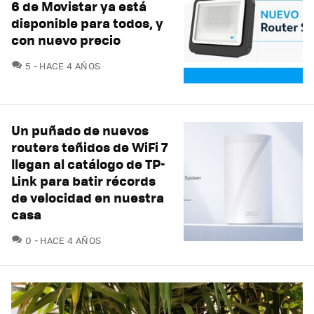
6 de Movistar ya está
disponible para todos, y
con nuevo precio
COMENTARIOS
5
HACE 4 AÑOS
Un puñado de nuevos
routers teñidos de WiFi 7
llegan al catálogo de TP-
Link para batir récords
de velocidad en nuestra
casa
COMENTARIOS
0
HACE 4 AÑOS