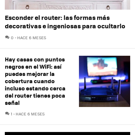
Esconder el router: las formas más
decorativas e ingeniosas para ocultarlo
COMENTARIOS
0
HACE 6 MESES
Hay casas con puntos
negros en el WiFi: así
puedes mejorar la
cobertura cuando
incluso estando cerca
del router tienes poca
señal
COMENTARIOS
1
HACE 6 MESES