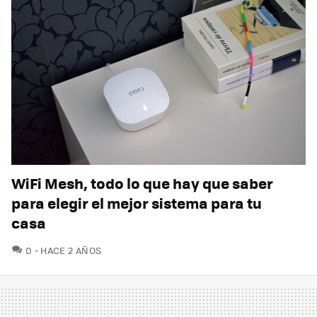
WiFi Mesh, todo lo que hay que saber
para elegir el mejor sistema para tu
casa
COMENTARIOS
0
HACE 2 AÑOS