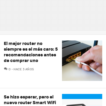
El mejor router no
siempre es el más caro: 5
recomendaciones antes
de comprar uno
COMENTARIOS
0
HACE 3 AÑOS
Se hizo esperar, pero el
nuevo router Smart WiFi