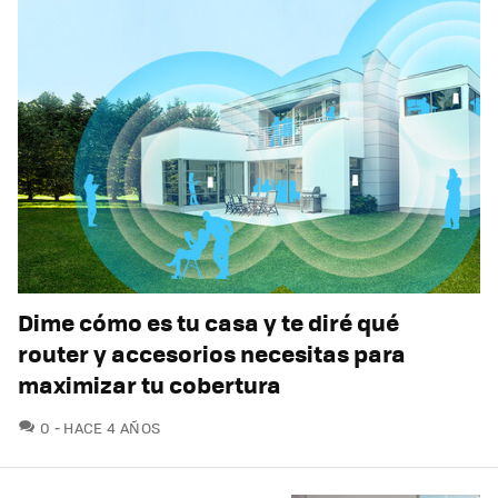
Dime cómo es tu casa y te diré qué
router y accesorios necesitas para
maximizar tu cobertura
COMENTARIOS
0
HACE 4 AÑOS