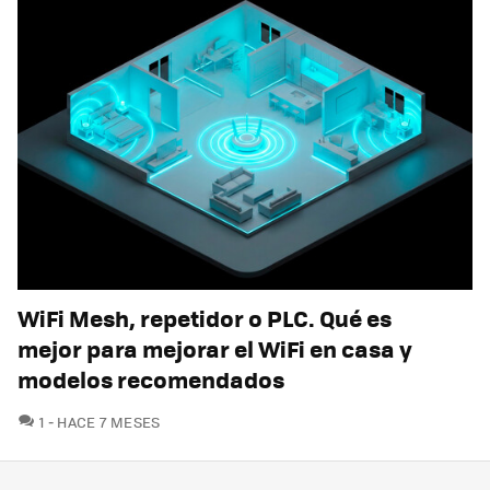
WiFi Mesh, repetidor o PLC. Qué es
mejor para mejorar el WiFi en casa y
modelos recomendados
COMENTARIOS
1
HACE 7 MESES