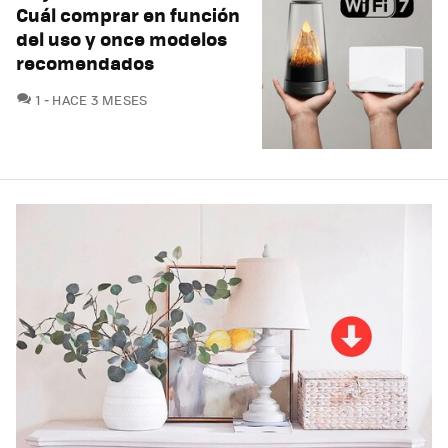
Cuál comprar en función
del uso y once modelos
recomendados
COMENTARIOS
1
HACE 3 MESES