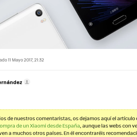
ado 11 Mayo 2017, 21:32
ernández
rios de nuestros comentaristas, os dejamos aquí el artículo
compra de un Xiaomi desde España
, aunque las webs con v
rven a muchos otros países. En él encontraréis recomenda