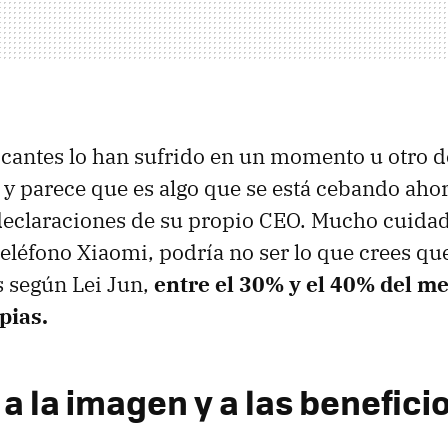
icantes lo han sufrido en un momento u otro d
 y parece que es algo que se está cebando aho
 declaraciones de su propio CEO. Mucho cuidad
léfono Xiaomi, podría no ser lo que crees que
 según Lei Jun,
entre el 30% y el 40% del m
pias.
a la imagen y a las benefici