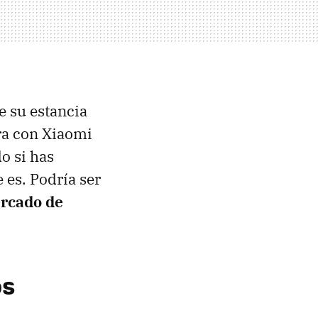
e su estancia
ra con Xiaomi
o si has
 es. Podría ser
ercado de
os