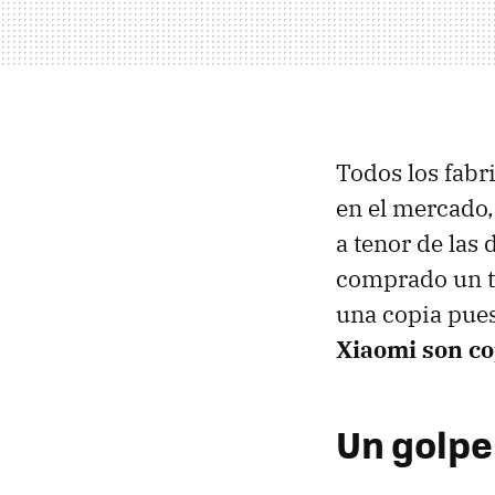
Todos los fabr
en el mercado,
a tenor de las
comprado un te
una copia pues
Xiaomi son co
Un golpe 