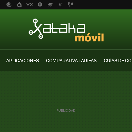
APLICACIONES
COMPARATIVA TARIFAS
GUÍAS DE C