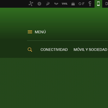
MENÚ
CONECTIVIDAD
MÓVIL Y SOCIEDAD
OFERTAS MÓVILES