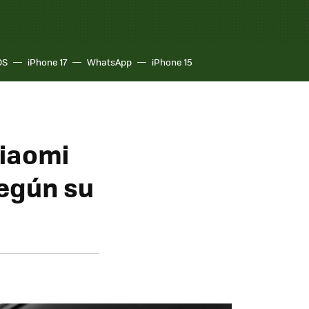
OS
iPhone 17
WhatsApp
iPhone 15
iaomi
según su