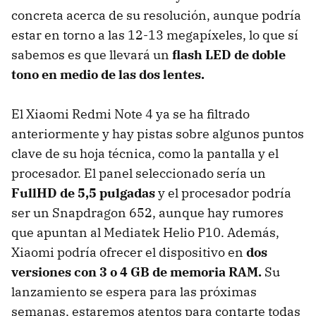
concreta acerca de su resolución, aunque podría
estar en torno a las 12-13 megapíxeles, lo que sí
sabemos es que llevará un
flash LED de doble
tono en medio de las dos lentes.
El Xiaomi Redmi Note 4 ya se ha filtrado
anteriormente y hay pistas sobre algunos puntos
clave de su hoja técnica, como la pantalla y el
procesador. El panel seleccionado sería un
FullHD de 5,5 pulgadas
y el procesador podría
ser un Snapdragon 652, aunque hay rumores
que apuntan al Mediatek Helio P10. Además,
Xiaomi podría ofrecer el dispositivo en
dos
versiones con 3 o 4 GB de memoria RAM.
Su
lanzamiento se espera para las próximas
semanas, estaremos atentos para contarte todas