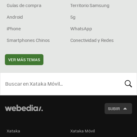
Guías de compra
Territorio Samsung
Android
5g
iPhone
WhatsApp
Smartphones Chinos
Conectividad y Redes
VER MÁS TEMAS
BUSCA
SUBIR
Xataka
Xataka Móvil