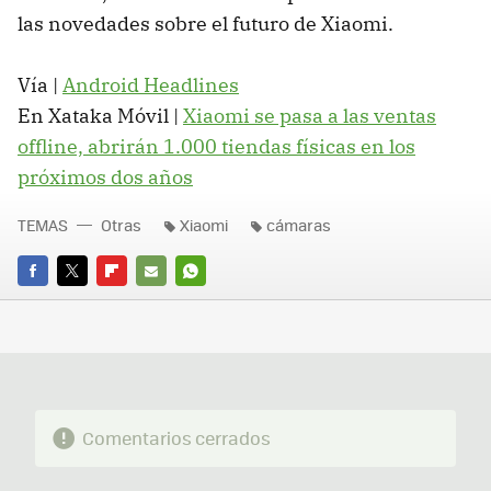
las novedades sobre el futuro de Xiaomi.
Vía |
Android Headlines
En Xataka Móvil |
Xiaomi se pasa a las ventas
offline, abrirán 1.000 tiendas físicas en los
próximos dos años
TEMAS
Otras
Xiaomi
cámaras
FACEBOOK
TWITTER
FLIPBOARD
E-
WHATSAPP
MAIL
Comentarios cerrados