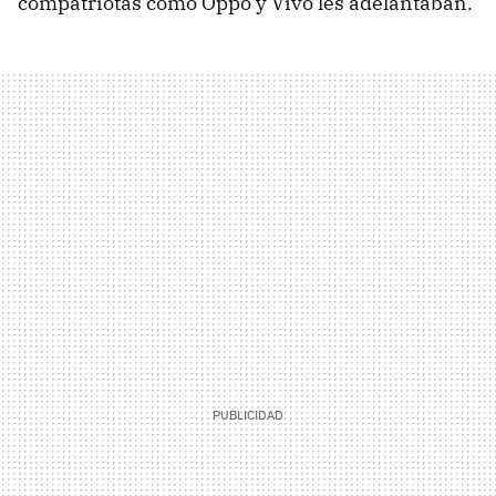
compatriotas como Oppo y Vivo les adelantaban.