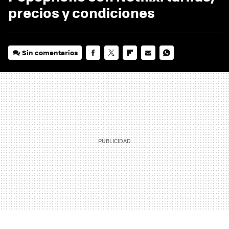
precios y condiciones
Sin comentarios
FACEBOOK
TWITTER
FLIPBOARD
E-
WHATSAPP
MAIL