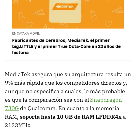
EN XATAKA MÓVIL
Fabricantes de cerebros, MediaTek: el primer
big.LITTLE y el primer True Octa-Core en 22 años de
historia
MediaTek asegura que su arquitectura resulta un
9% más rápida que los competidores directos y,
aunque no especifica a cuales, lo más probable
es que la comparación sea con el
Snapdragon
730G
de Qualcomm. En cuanto a la memoria
RAM,
soporta hasta 10 GB de RAM LPDDR4x
a
2133MHz.