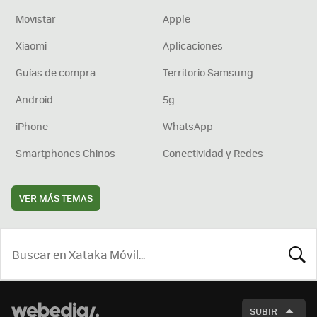
Movistar
Apple
Xiaomi
Aplicaciones
Guías de compra
Territorio Samsung
Android
5g
iPhone
WhatsApp
Smartphones Chinos
Conectividad y Redes
VER MÁS TEMAS
BUSCA
SUBIR