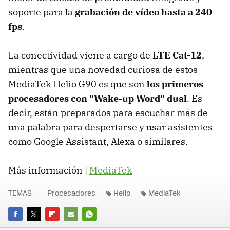
soporte para la
grabación de vídeo hasta a 240
fps
.
La conectividad viene a cargo de
LTE Cat-12
,
mientras que una novedad curiosa de estos
MediaTek Helio G90 es que son
los primeros
procesadores con "Wake-up Word" dual
. Es
decir, están preparados para escuchar más de
una palabra para despertarse y usar asistentes
como Google Assistant, Alexa o similares.
Más información |
MediaTek
TEMAS
Procesadores
Helio
MediaTek
FACEBOOK
TWITTER
FLIPBOARD
E-
WHATSAPP