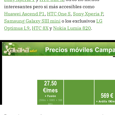
interesantes pero si más accesibles como
Huawei Ascend P1
,
HTC One S
,
Sony Xperia P
,
Samsung Galaxy SIII mini
o los exclusivos
LG
Optimus L9
,
HTC 8X
y
Nokia Lumia 820
.