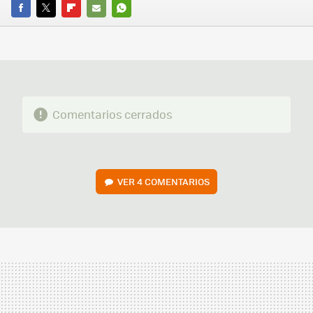
FACEBOOK
TWITTER
FLIPBOARD
E-
WHATSAPP
MAIL
Comentarios cerrados
VER
4 COMENTARIOS