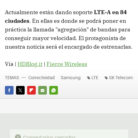
Actualmente están dando soporte
LTE-A en 84
ciudades
. En ellas es donde se podrá poner en
práctica la llamada "agregación" de bandas para
conseguir mayor velocidad. El protagonista de
nuestra noticia será el encargado de estrenarlas.
Vía |
HDBlog.it
|
Fierce Wireless
TEMAS
Conectividad
Samsung
LTE
SK Telecom
FACEBOOK
TWITTER
FLIPBOARD
E-
WHATSAPP
MAIL
Comentarios cerrados