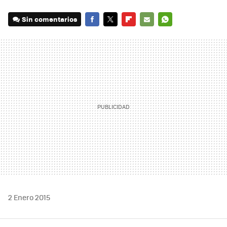
Sin comentarios
FACEBOOK
TWITTER
FLIPBOARD
E-
WHATSAPP
MAIL
2 Enero 2015