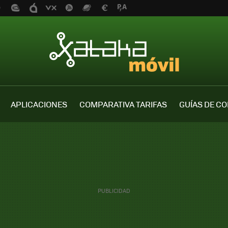
APLICACIONES
COMPARATIVA TARIFAS
GUÍAS DE C