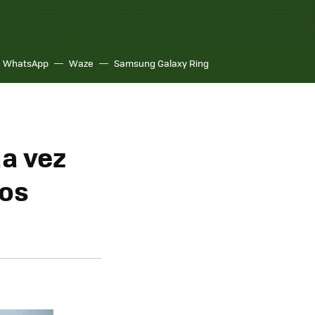
WhatsApp
Waze
Samsung Galaxy Ring
a vez
tos