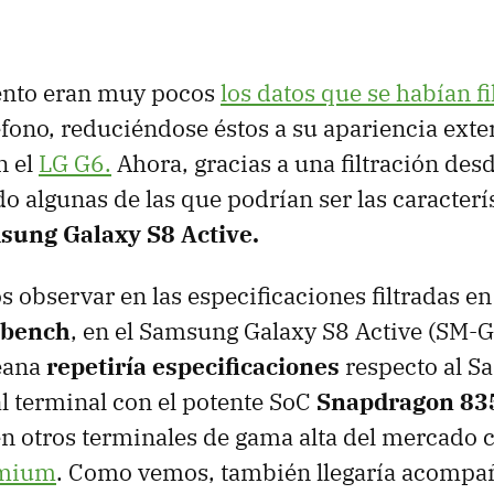
ento eran muy pocos
los datos que se habían fi
léfono, reduciéndose éstos a su apariencia exte
n el
LG G6.
Ahora, gracias a una filtración de
 algunas de las que podrían ser las caracterís
sung Galaxy S8 Active.
observar en las especificaciones filtradas en
kbench
, en el Samsung Galaxy S8 Active (SM-G
eana
repetiría especificaciones
respecto al S
l terminal con el potente SoC
Snapdragon 83
n otros terminales de gama alta del mercado
emium
. Como vemos, también llegaría acompa