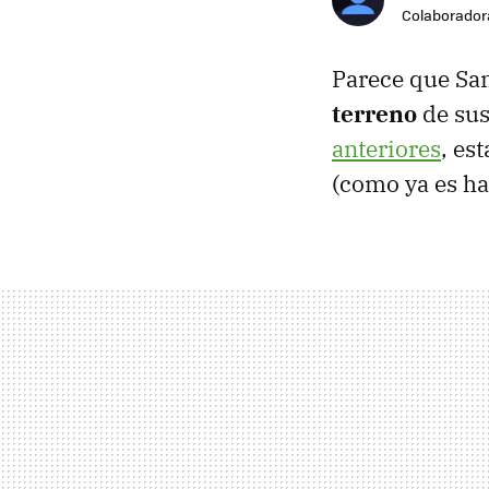
Colaborador
Parece que Sam
terreno
de sus
anteriores
, es
(como ya es ha