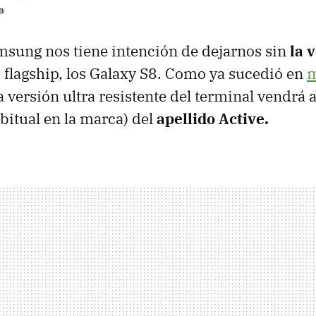
a
sung nos tiene intención de dejarnos sin
la 
 flagship, los Galaxy S8. Como ya sucedió en
m
ta versión ultra resistente del terminal vendr
bitual en la marca) del
apellido Active.