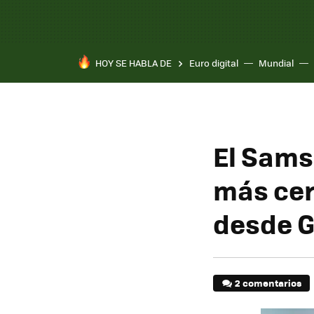
HOY SE HABLA DE
Euro digital
Mundial
El Sams
más cer
desde 
2 comentarios