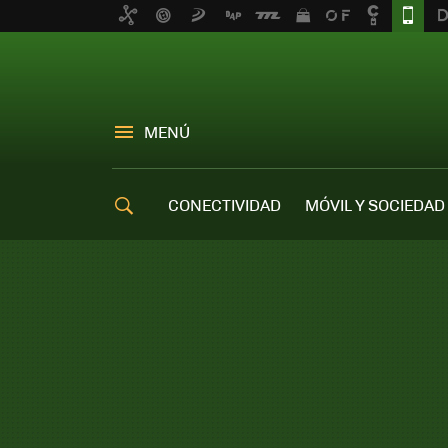
MENÚ
CONECTIVIDAD
MÓVIL Y SOCIEDAD
OFERTAS MÓVILES