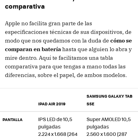
comparativa
Apple no facilita gran parte de las
especificaciones técnicas de sus dispositivos, de
modo que nos quedamos con la duda de
cómo se
comparan en batería
hasta que alguien lo abra y
mire dentro. Aquí te facilitamos una tabla
comparativa para que tengas a mano todas las
diferencias, sobre el papel, de ambos modelos.
SAMSUNG GALAXY TAB
IPAD AIR 2019
S5E
IPS LED de 10,5
Super AMOLED 10,5
PANTALLA
pulgadas
pulgadas
2.224 x 1.668 (264
2.560 x 1.600 (287