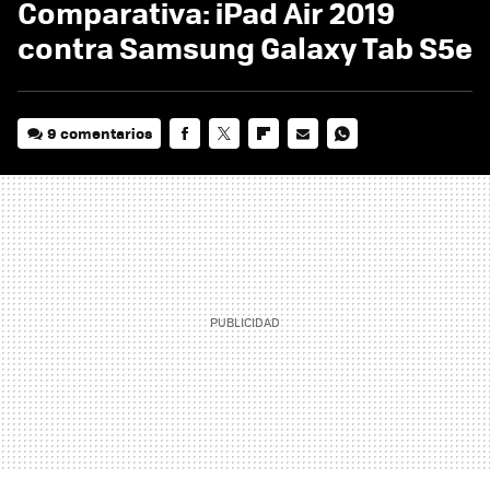
Comparativa: iPad Air 2019
contra Samsung Galaxy Tab S5e
9 comentarios
FACEBOOK
TWITTER
FLIPBOARD
E-
WHATSAPP
MAIL