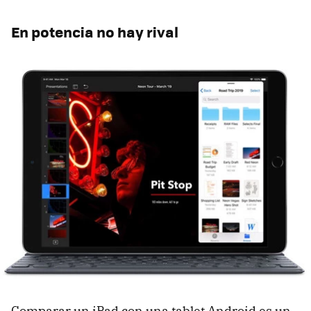
En potencia no hay rival
Comparar un iPad con una tablet Android es un