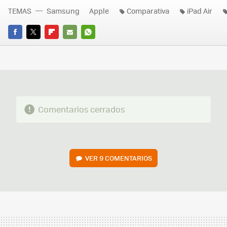
TEMAS
Samsung
Apple
Comparativa
iPad Air
FACEBOOK
TWITTER
FLIPBOARD
E-
WHATSAPP
MAIL
Comentarios cerrados
VER
9 COMENTARIOS