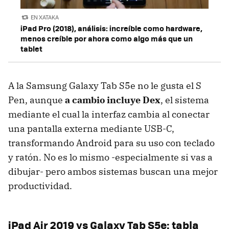
EN XATAKA
iPad Pro (2018), análisis: increíble como hardware,
menos creíble por ahora como algo más que un
tablet
A la Samsung Galaxy Tab S5e no le gusta el S
Pen, aunque
a cambio incluye Dex
, el sistema
mediante el cual la interfaz cambia al conectar
una pantalla externa mediante USB-C,
transformando Android para su uso con teclado
y ratón. No es lo mismo -especialmente si vas a
dibujar- pero ambos sistemas buscan una mejor
productividad.
iPad Air 2019 vs Galaxy Tab S5e: tabla