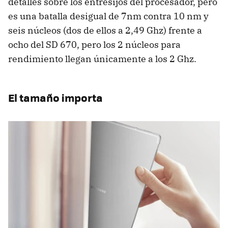
detalles sobre los entresijos del procesador, pero
es una batalla desigual de 7nm contra 10 nm y
seis núcleos (dos de ellos a 2,49 Ghz) frente a
ocho del SD 670, pero los 2 núcleos para
rendimiento llegan únicamente a los 2 Ghz.
El tamaño importa