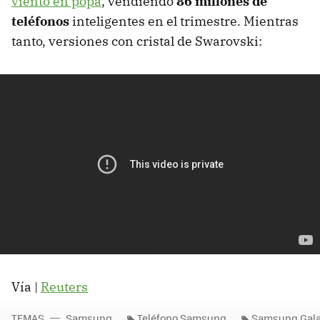
viento en popa
, vendiendo
86 millones de
teléfonos
inteligentes en el trimestre. Mientras
tanto, versiones con cristal de Swarovski:
Vía |
Reuters
TEMAS
Samsung
Teléfono Samsung
Samsung Gala