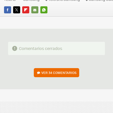
FACEBOOK
TWITTER
FLIPBOARD
E-
WHATSAPP
MAIL
Comentarios cerrados
VER
34 COMENTARIOS