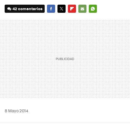
42 comentarios
FACEBOOK
TWITTER
FLIPBOARD
E-
WHATSAPP
MAIL
8 Mayo 2014