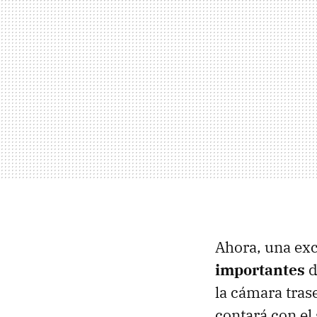
Ahora, una ex
importantes
d
la cámara trase
contará con el