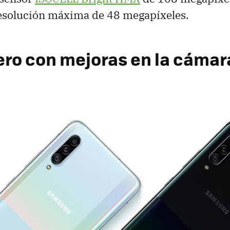
resolución máxima de 48 megapíxeles.
ero con mejoras en la cámara