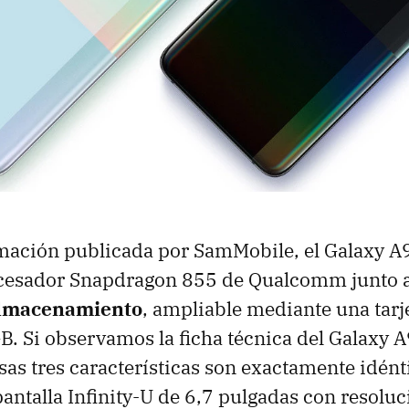
rmación publicada por SamMobile, el Galaxy 
rocesador Snapdragon 855 de Qualcomm junto 
almacenamiento
, ampliable mediante una tarj
B. Si observamos la ficha técnica del Galaxy 
as tres características son exactamente idént
pantalla Infinity-U de 6,7 pulgadas con resolu