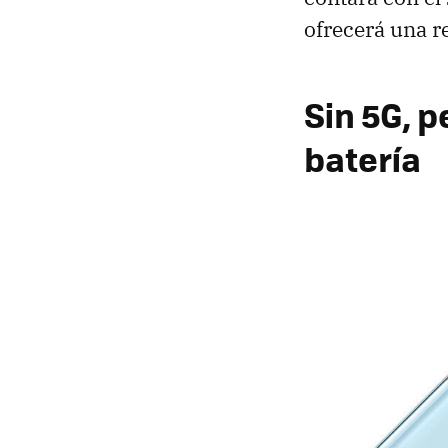
ofrecerá una 
Sin 5G, p
batería