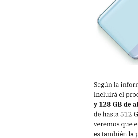
Según la info
incluirá el p
y 128 GB de 
de hasta 512 G
veremos que es
es también la 