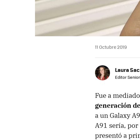
11 Octubre 2019
Laura Sac
Editor Senior
Fue a mediado
generación de
a un Galaxy A
A91 sería, por 
presentó a pr