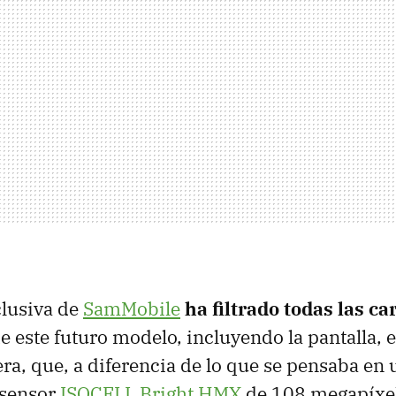
clusiva de
SamMobile
ha filtrado todas las ca
e este futuro modelo, incluyendo la pantalla, 
ra, que, a diferencia de lo que se pensaba en 
 sensor
ISOCELL Bright HMX
de 108 megapíxel