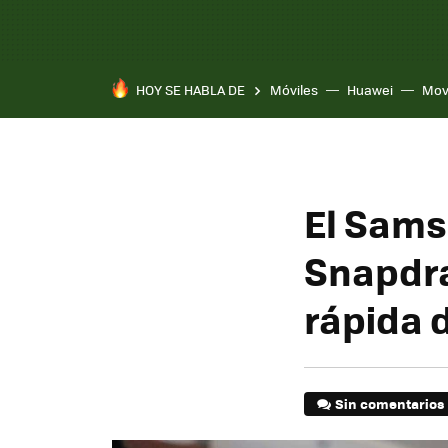
HOY SE HABLA DE
Móviles
Huawei
Mov
El Sams
Snapdra
rápida d
Sin comentarios