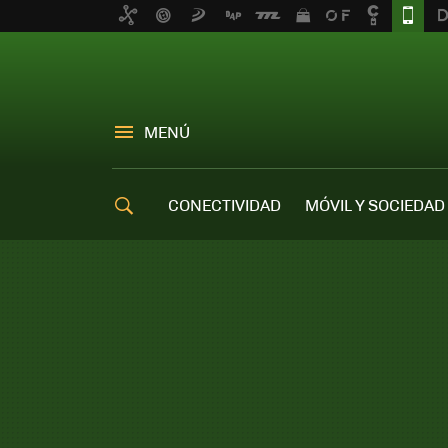
MENÚ
CONECTIVIDAD
MÓVIL Y SOCIEDAD
OFERTAS MÓVILES