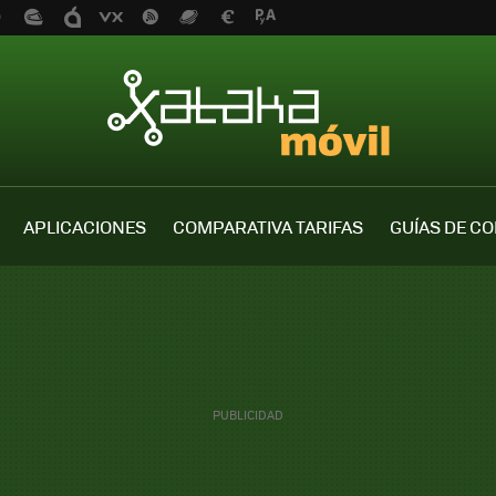
APLICACIONES
COMPARATIVA TARIFAS
GUÍAS DE C