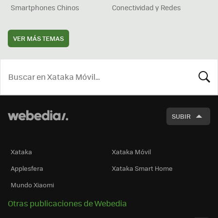
Smartphones Chinos
Conectividad y Redes
VER MÁS TEMAS
BUSCA
SUBIR
Xataka
Xataka Móvil
Applesfera
Xataka Smart Home
Mundo Xiaomi
Otras publicaciones de Webedia