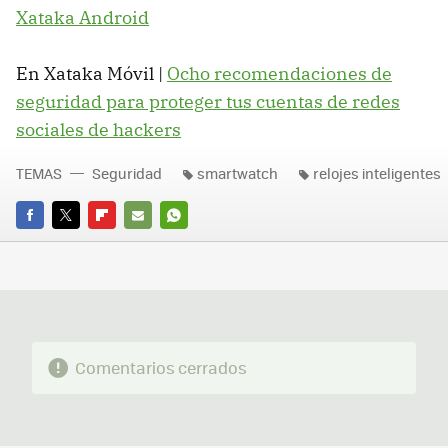
Xataka Android
En Xataka Móvil |
Ocho recomendaciones de
seguridad para proteger tus cuentas de redes
sociales de hackers
TEMAS
Seguridad
smartwatch
relojes inteligentes
FACEBOOK
TWITTER
FLIPBOARD
E-
WHATSAPP
MAIL
Comentarios cerrados