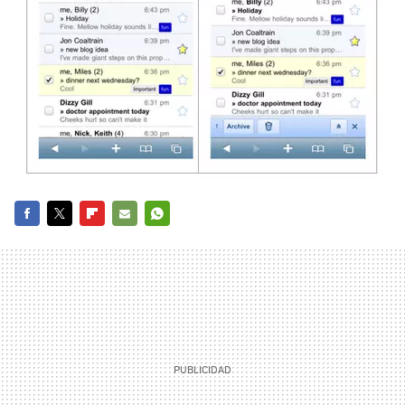
FACEBOOK
TWITTER
FLIPBOARD
E-
WHATSAPP
MAIL