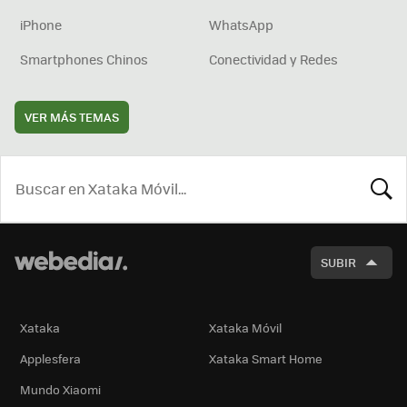
iPhone
WhatsApp
Smartphones Chinos
Conectividad y Redes
VER MÁS TEMAS
BUSCA
SUBIR
Xataka
Xataka Móvil
Applesfera
Xataka Smart Home
Mundo Xiaomi