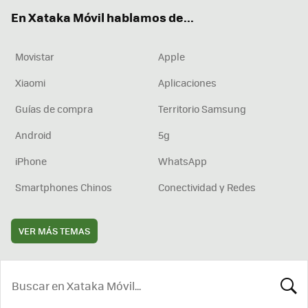
ok
e
am
rd
En Xataka Móvil hablamos de...
Movistar
Apple
Xiaomi
Aplicaciones
Guías de compra
Territorio Samsung
Android
5g
iPhone
WhatsApp
Smartphones Chinos
Conectividad y Redes
VER MÁS TEMAS