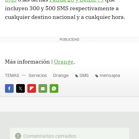
incluyen 300 y 500
SMS
respectivamente a
cualquier destino nacional y a cualquier hora.
Más información |
Orange
.
TEMAS
Servicios
Orange
SMS
mensajea
FACEBOOK
TWITTER
FLIPBOARD
E-
WHATSAPP
MAIL
Comentarios cerrados