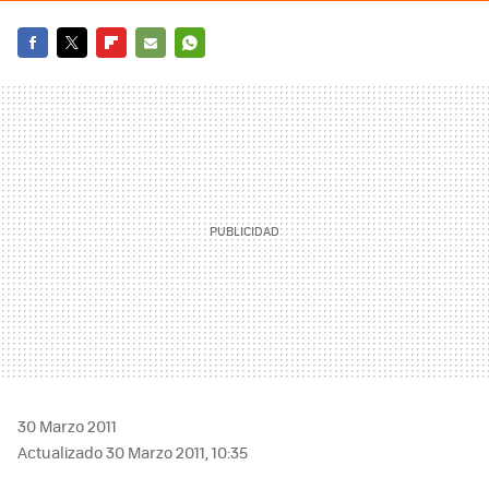
FACEBOOK
TWITTER
FLIPBOARD
E-
WHATSAPP
MAIL
30 Marzo 2011
Actualizado 30 Marzo 2011, 10:35