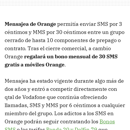
Mensajea de Orange
permitía enviar
SMS
por 3
céntimos y
MMS
por 30 céntimos entre un grupo
cerrado de hasta 10 componentes de prepago o
contrato. Tras el cierre comercial, a cambio
Orange
regalará un bono mensual de 30
SMS
gratis a móviles Orange
.
Mensajea ha estado vigente durante algo más de
dos años y entró a competir directamente con
qtal de Vodafone que continúa ofreciendo
llamadas,
SMS
y
MMS
por 6 céntimos a cualquier
miembro del grupo. Los adictos a los
SMS
en
Orange podrán seguir contratando los
Bonos
SMS
o las tarifas
Panda 20 y Delfín 79
que