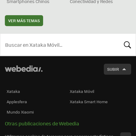
Smartphones Chinos
Conectividad y Redes
VER MÁS TEMAS
BUSCA
SUBIR
Xataka
Xataka Móvil
Applesfera
Xataka Smart Home
Mundo Xiaomi
Otras publicaciones de Webedia