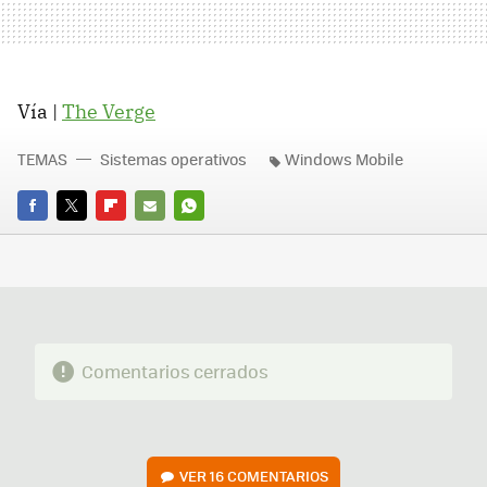
Vía |
The Verge
TEMAS
Sistemas operativos
Windows Mobile
FACEBOOK
TWITTER
FLIPBOARD
E-
WHATSAPP
MAIL
Comentarios cerrados
VER
16 COMENTARIOS