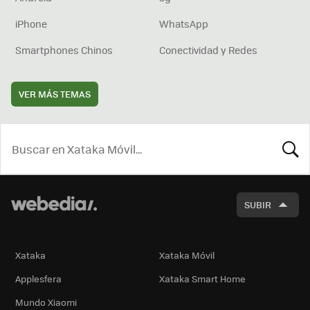
iPhone
WhatsApp
Smartphones Chinos
Conectividad y Redes
VER MÁS TEMAS
BUSCA
SUBIR
Xataka
Xataka Móvil
Applesfera
Xataka Smart Home
Mundo Xiaomi