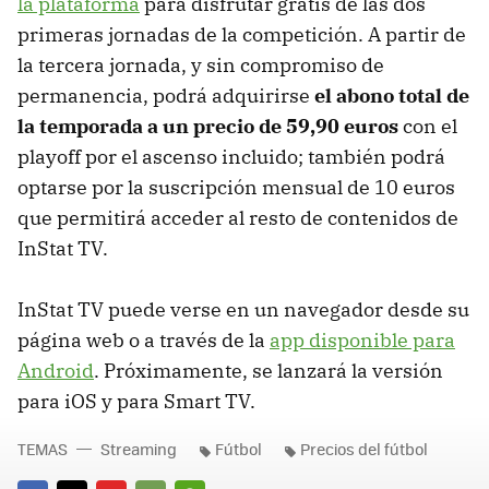
la plataforma
para disfrutar gratis de las dos
primeras jornadas de la competición. A partir de
la tercera jornada, y sin compromiso de
permanencia, podrá adquirirse
el abono total de
la temporada a un precio de 59,90 euros
con el
playoff por el ascenso incluido; también podrá
optarse por la suscripción mensual de 10 euros
que permitirá acceder al resto de contenidos de
InStat TV.
InStat TV puede verse en un navegador desde su
página web o a través de la
app disponible para
Android
. Próximamente, se lanzará la versión
para iOS y para Smart TV.
TEMAS
Streaming
Fútbol
Precios del fútbol