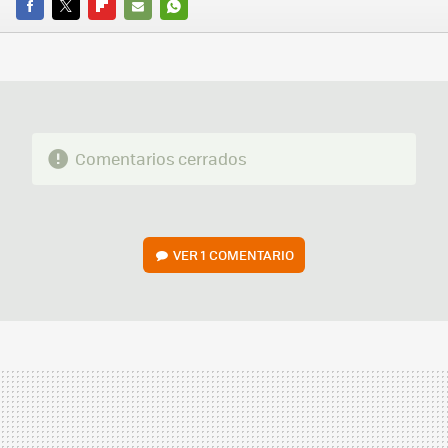
FACEBOOK
TWITTER
FLIPBOARD
E-
WHATSAPP
MAIL
Comentarios cerrados
VER
1 COMENTARIO