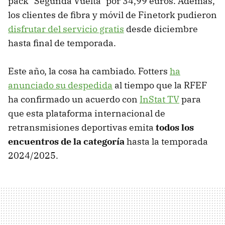
pack "Segunda Vuelta" por 34,99 euros. Además,
los clientes de fibra y móvil de Finetork pudieron
disfrutar del servicio gratis
desde diciembre
hasta final de temporada.
Este año, la cosa ha cambiado. Fotters
ha
anunciado su despedida
al tiempo que la RFEF
ha confirmado un acuerdo con
InStat TV
para
que esta plataforma internacional de
retransmisiones deportivas emita
todos los
encuentros de la categoría
hasta la temporada
2024/2025.