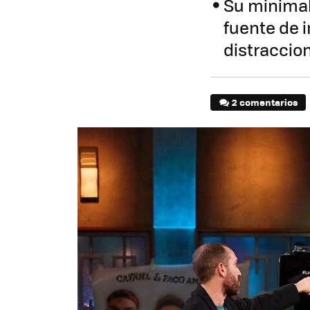
Su minimal
fuente de 
distraccio
2 comentarios