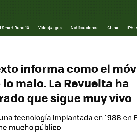
i Smart Band 10
Videojuegos
Notificaciones
China
iPho
exto informa como el móvi
 lo malo. La Revuelta ha
ado que sigue muy vivo
 una tecnología implantada en 1988 en 
ene mucho público