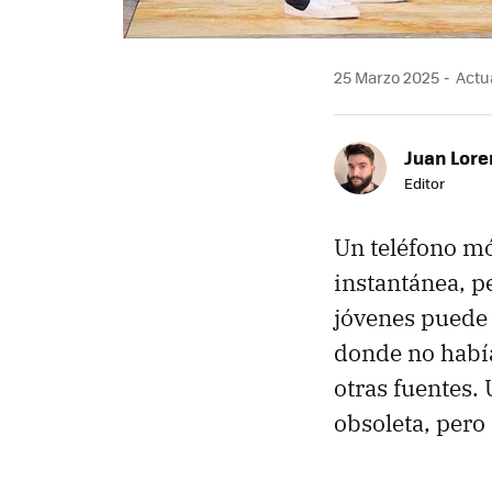
25 Marzo 2025
Actua
Juan Lore
Editor
Un teléfono mó
instantánea, p
jóvenes puede 
donde no habí
otras fuentes. 
obsoleta, pero 