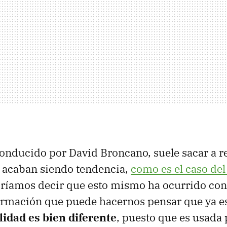
onducido por David Broncano, suele sacar a re
 acaban siendo tendencia,
como es el caso de
dríamos decir que esto mismo ha ocurrido con e
ormación que puede hacernos pensar que ya es
lidad es bien diferente
, puesto que es usada 