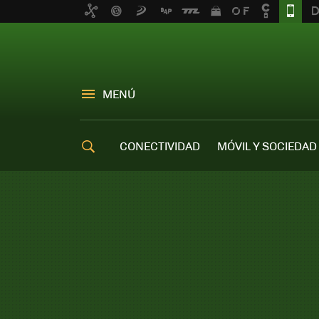
MENÚ
CONECTIVIDAD
MÓVIL Y SOCIEDAD
OFERTAS MÓVILES