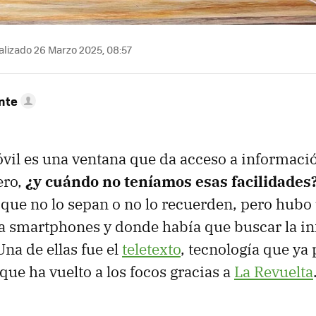
lizado 26 Marzo 2025, 08:57
nte
vil es una ventana que da acceso a informaci
ero,
¿y cuándo no teníamos esas facilidades
que no lo sepan o no lo recuerden, pero hubo
a smartphones y donde había que buscar la i
Una de ellas fue el
teletexto
, tecnología que ya 
que ha vuelto a los focos gracias a
La Revuelta