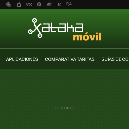
APLICACIONES
COMPARATIVA TARIFAS
GUÍAS DE C