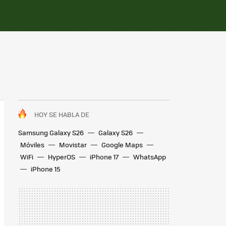
HOY SE HABLA DE
Samsung Galaxy S26
Galaxy S26
Móviles
Movistar
Google Maps
WiFi
HyperOS
iPhone 17
WhatsApp
iPhone 15