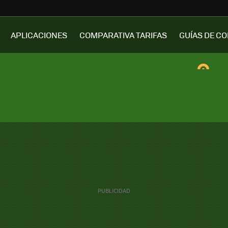
APLICACIONES
COMPARATIVA TARIFAS
GUÍAS DE C