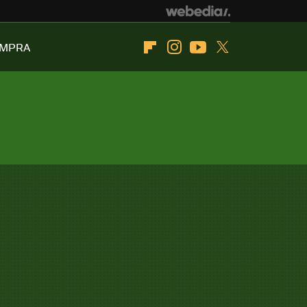
OMPRA
Flipboard
Instagram
Youtube
Twitter