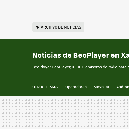
ARCHIVO DE NOTICIAS
Noticias de BeoPlayer en X
BeoPlayer:BeoPlayer, 10.000 emisoras de radio para 
OTROS TEMAS:
Operadoras
Movistar
Androi