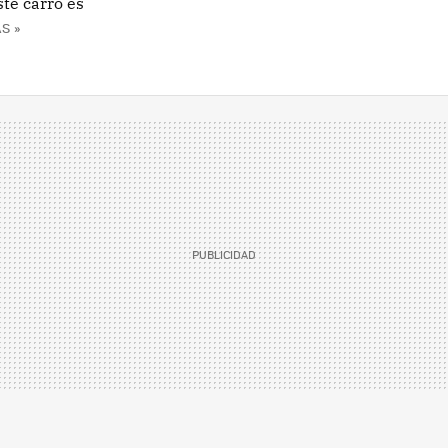
ste carro es
S »