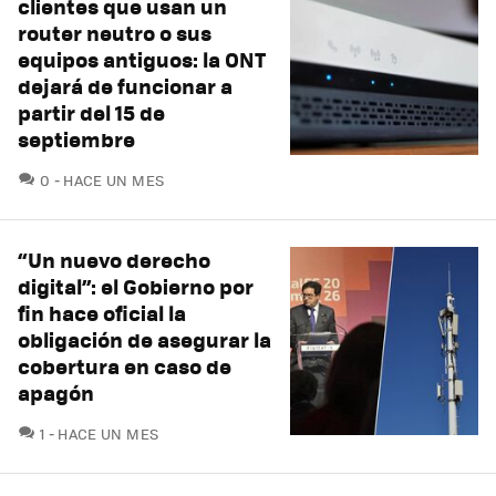
clientes que usan un
router neutro o sus
equipos antiguos: la ONT
dejará de funcionar a
partir del 15 de
septiembre
COMENTARIOS
0
HACE UN MES
“Un nuevo derecho
digital”: el Gobierno por
fin hace oficial la
obligación de asegurar la
cobertura en caso de
apagón
COMENTARIOS
1
HACE UN MES