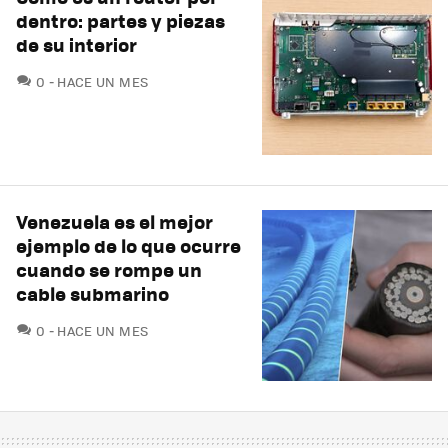
dentro: partes y piezas
de su interior
COMENTARIOS
0
HACE UN MES
Venezuela es el mejor
ejemplo de lo que ocurre
cuando se rompe un
cable submarino
COMENTARIOS
0
HACE UN MES