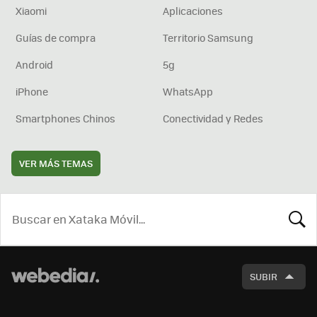
Xiaomi
Aplicaciones
Guías de compra
Territorio Samsung
Android
5g
iPhone
WhatsApp
Smartphones Chinos
Conectividad y Redes
VER MÁS TEMAS
BUSCA
SUBIR