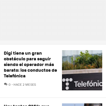
Digi tiene un gran
obstáculo para seguir
siendo el operador más
barato: los conductos de
Telefónica
COMENTARIOS
0
HACE 2 MESES