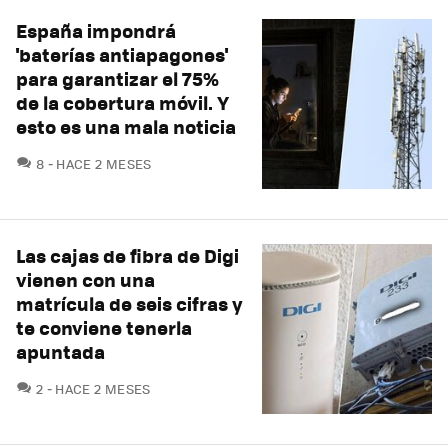
España impondrá
'baterías antiapagones'
para garantizar el 75%
de la cobertura móvil. Y
esto es una mala noticia
COMENTARIOS
8
HACE 2 MESES
Las cajas de fibra de Digi
vienen con una
matrícula de seis cifras y
te conviene tenerla
apuntada
COMENTARIOS
2
HACE 2 MESES