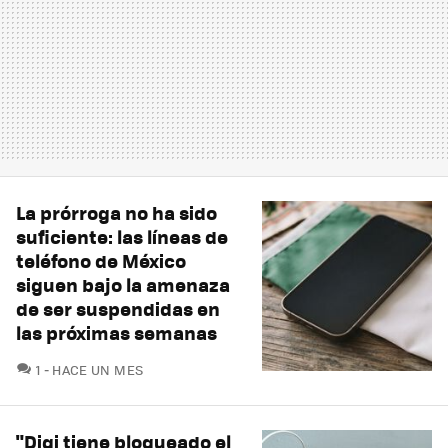
La prórroga no ha sido
suficiente: las líneas de
teléfono de México
siguen bajo la amenaza
de ser suspendidas en
las próximas semanas
COMENTARIOS
1
HACE UN MES
"Digi tiene bloqueado el