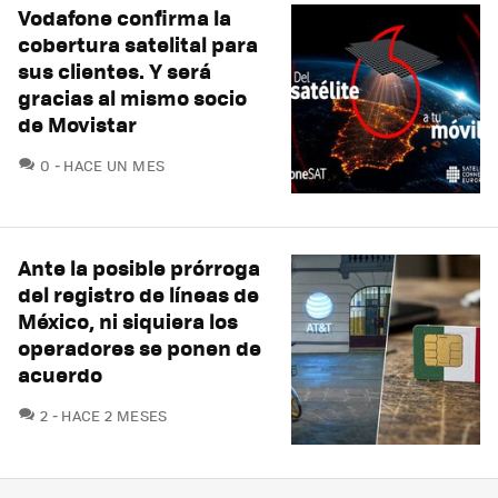
Vodafone confirma la
cobertura satelital para
sus clientes. Y será
gracias al mismo socio
de Movistar
COMENTARIOS
0
HACE UN MES
Ante la posible prórroga
del registro de líneas de
México, ni siquiera los
operadores se ponen de
acuerdo
COMENTARIOS
2
HACE 2 MESES