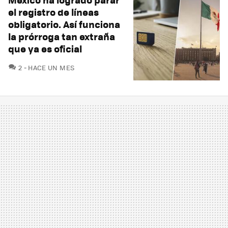
el registro de líneas
obligatorio. Así funciona
la prórroga tan extraña
que ya es oficial
COMENTARIOS
2
HACE UN MES