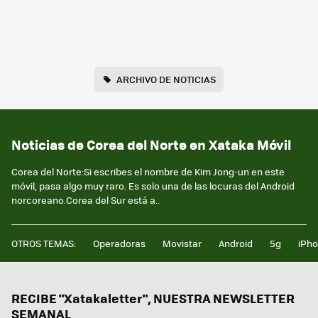
ARCHIVO DE NOTICIAS
Noticias de Corea del Norte en Xataka Móvil
Corea del Norte:Si escribes el nombre de Kim Jong-un en este
móvil, pasa algo muy raro. Es solo una de las locuras del Android
norcoreano.Corea del Sur está a..
OTROS TEMAS:
Operadoras
Movistar
Android
5g
iPh
RECIBE "Xatakaletter", NUESTRA NEWSLETTER
SEMANAL