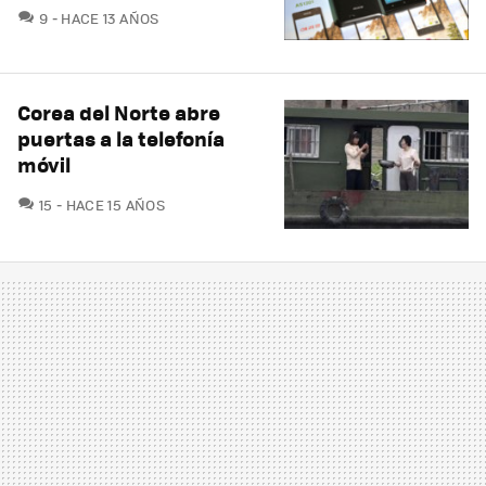
COMENTARIOS
9
HACE 13 AÑOS
Corea del Norte abre
puertas a la telefonía
móvil
COMENTARIOS
15
HACE 15 AÑOS