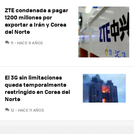
ZTE condenada a pagar
1200 millones por
exportar a Irán y Corea
del Norte
COMENTARIOS
11
HACE 9 AÑOS
El 3G sin limitaciones
queda temporalmente
restringido en Corea del
Norte
COMENTARIOS
12
HACE 11 AÑOS