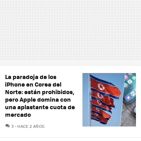
La paradoja de los
iPhone en Corea del
Norte: están prohibidos,
pero Apple domina con
una aplastante cuota de
mercado
COMENTARIOS
3
HACE 2 AÑOS