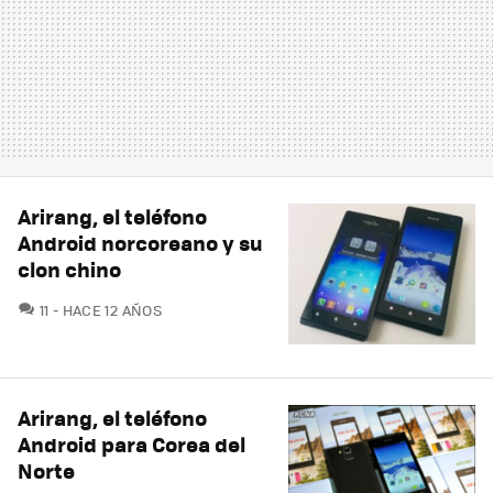
Arirang, el teléfono
Android norcoreano y su
clon chino
COMENTARIOS
11
HACE 12 AÑOS
Arirang, el teléfono
Android para Corea del
Norte