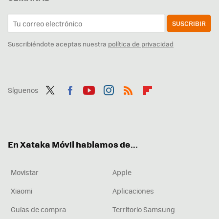
SUSCRIBIR
Suscribiéndote aceptas nuestra
política de privacidad
Síguenos
Twit
Fac
You
Inst
RSS
Flip
ter
ebo
tub
agr
boa
ok
e
am
rd
En Xataka Móvil hablamos de...
Movistar
Apple
Xiaomi
Aplicaciones
Guías de compra
Territorio Samsung