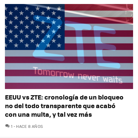
EEUU vs ZTE: cronología de un bloqueo
no del todo transparente que acabó
con una multa, y tal vez más
COMENTARIOS
1
HACE 8 AÑOS