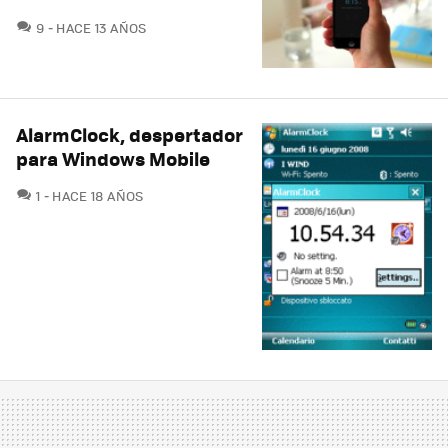
COMENTARIOS
9
HACE 13 AÑOS
AlarmClock, despertador
para Windows Mobile
COMENTARIOS
1
HACE 18 AÑOS