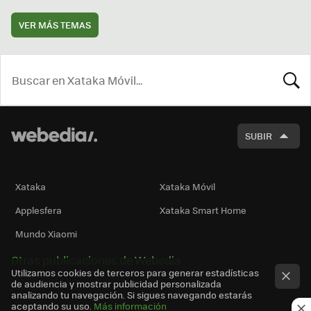
VER MÁS TEMAS
BUSCA
SUBIR
Xataka
Xataka Móvil
Applesfera
Xataka Smart Home
Mundo Xiaomi
Otras publicaciones de Webedia
Utilizamos cookies de terceros para generar estadísticas
de audiencia y mostrar publicidad personalizada
analizando tu navegación. Si sigues navegando estarás
aceptando su uso.
Más información