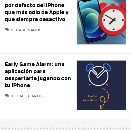
por defecto del iPhone
que más odio de Apple y
que siempre desactivo
COMENTARIOS
3
HACE 3 AÑOS
Early Game Alarm: una
aplicación para
despertarte jugando con
tu iPhone
COMENTARIOS
0
HACE 8 AÑOS