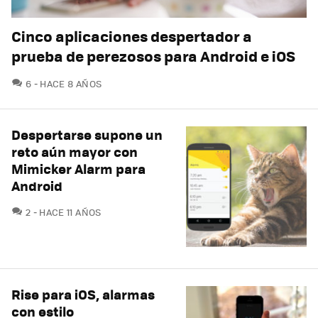
Cinco aplicaciones despertador a
prueba de perezosos para Android e iOS
COMENTARIOS
6
HACE 8 AÑOS
Despertarse supone un
reto aún mayor con
Mimicker Alarm para
Android
COMENTARIOS
2
HACE 11 AÑOS
Rise para iOS, alarmas
con estilo