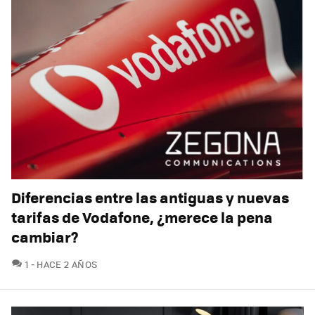
Diferencias entre las antiguas y nuevas
tarifas de Vodafone, ¿merece la pena
cambiar?
COMENTARIOS
1
HACE 2 AÑOS