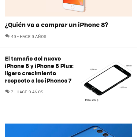
¿Quién va a comprar un iPhone 8?
COMENTARIOS
49
HACE 9 AÑOS
El tamaño del nuevo
iPhone 8 y iPhone 8 Plus:
ligero crecimiento
respecto a los iPhones 7
COMENTARIOS
7
HACE 9 AÑOS