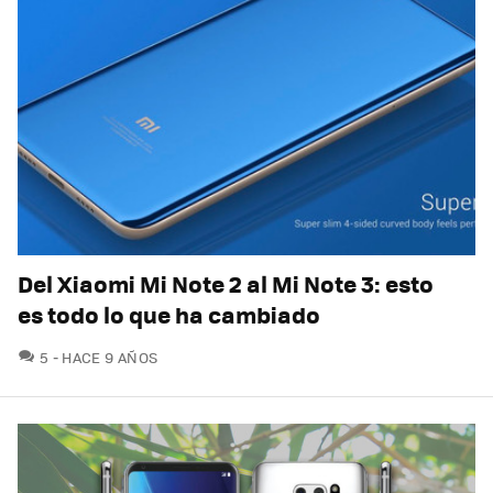
Del Xiaomi Mi Note 2 al Mi Note 3: esto
es todo lo que ha cambiado
COMENTARIOS
5
HACE 9 AÑOS