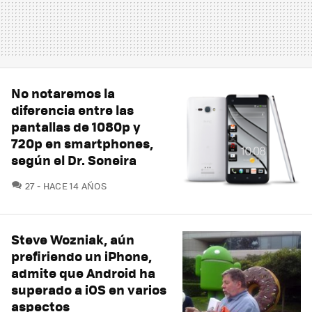
No notaremos la
diferencia entre las
pantallas de 1080p y
720p en smartphones,
según el Dr. Soneira
COMENTARIOS
27
HACE 14 AÑOS
Steve Wozniak, aún
prefiriendo un iPhone,
admite que Android ha
superado a iOS en varios
aspectos