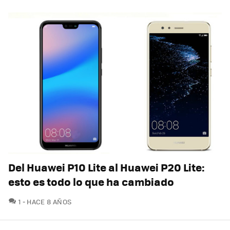
Del Huawei P10 Lite al Huawei P20 Lite:
esto es todo lo que ha cambiado
COMENTARIOS
1
HACE 8 AÑOS