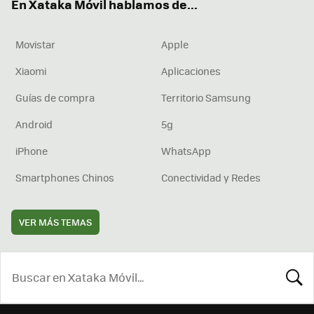
En Xataka Móvil hablamos de...
Movistar
Apple
Xiaomi
Aplicaciones
Guías de compra
Territorio Samsung
Android
5g
iPhone
WhatsApp
Smartphones Chinos
Conectividad y Redes
VER MÁS TEMAS
BUSCA