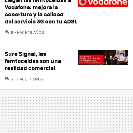
Vodafone: mejora la
cobertura y la calidad
del servicio 3G con tu ADSL
COMENTARIOS
11
HACE 16 AÑOS
Sure Signal, las
femtoceldas son una
realidad comercial
COMENTARIOS
5
HACE 17 AÑOS