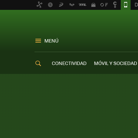
MENÚ
CONECTIVIDAD
MÓVIL Y SOCIEDAD
OFERTAS MÓVILES