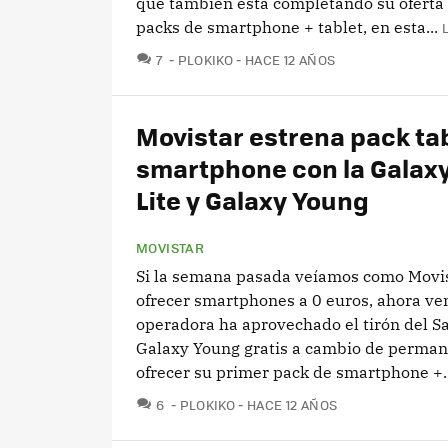
que también está completando su oferta
packs de smartphone + tablet, en esta...
COMENTARIOS
7
PLOKIKO
HACE 12 AÑOS
Movistar estrena pack tab
smartphone con la Galaxy
Lite y Galaxy Young
MOVISTAR
Si la semana pasada veíamos como Movis
ofrecer smartphones a 0 euros, ahora v
operadora ha aprovechado el tirón del 
Galaxy Young gratis a cambio de perman
ofrecer su primer pack de smartphone +..
COMENTARIOS
6
PLOKIKO
HACE 12 AÑOS