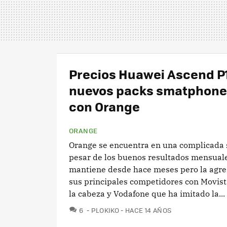
Precios Huawei Ascend P1
nuevos packs smatphone 
con Orange
ORANGE
Orange se encuentra en una complicada 
pesar de los buenos resultados mensual
mantiene desde hace meses pero la agre
sus principales competidores con Movist
la cabeza y Vodafone que ha imitado la...
COMENTARIOS
6
PLOKIKO
HACE 14 AÑOS