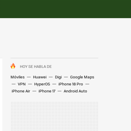
HOY SE HABLA DE
Móviles
Huawei
Digi
Google Maps
VPN
HyperOS
iPhone 18 Pro
iPhone Air
iPhone 17
Android Auto