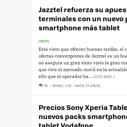
Jazztel refuerza su apues
terminales con un nuevo 
smartphone más tablet
OMVS
Está visto que ofrecer buenas tarifas, el 
ofertas convergentes de Jazztel es un bu
no asegura un gran éxito visto la gran c
que vive el mercado movil en la actualid
ello que el operador ha...
LEER MÁS »
COMENTARIOS
10
MIKEL CID
HACE 13 AÑOS
Precios Sony Xperia Table
nuevos packs smartphone
tablet Vodafone