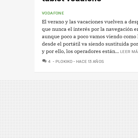
VODAFONE
El verano y las vacaciones vuelven a de
que nunca el interés por la navegación 
aunque poco a poco vamos viendo como 
desde el portátil va siendo sustituida por
y por ello, los operadores están...
LEER MÁ
COMENTARIOS
4
PLOKIKO
HACE 13 AÑOS