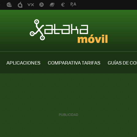
APLICACIONES
COMPARATIVA TARIFAS
GUÍAS DE C