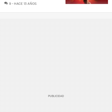
COMENTARIOS
9
HACE 13 AÑOS