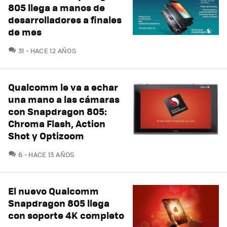
805 llega a manos de
desarrolladores a finales
de mes
COMENTARIOS
31
HACE 12 AÑOS
Qualcomm le va a echar
una mano a las cámaras
con Snapdragon 805:
Chroma Flash, Action
Shot y Optizoom
COMENTARIOS
6
HACE 13 AÑOS
El nuevo Qualcomm
Snapdragon 805 llega
con soporte 4K completo