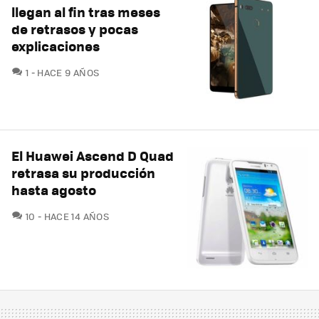
llegan al fin tras meses
de retrasos y pocas
explicaciones
COMENTARIOS
1
HACE 9 AÑOS
El Huawei Ascend D Quad
retrasa su producción
hasta agosto
COMENTARIOS
10
HACE 14 AÑOS