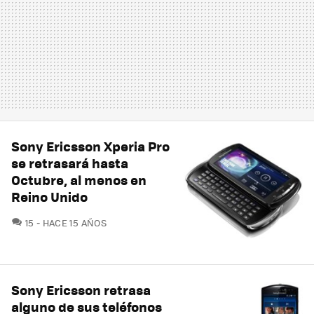
Sony Ericsson Xperia Pro
se retrasará hasta
Octubre, al menos en
Reino Unido
COMENTARIOS
15
HACE 15 AÑOS
Sony Ericsson retrasa
alguno de sus teléfonos