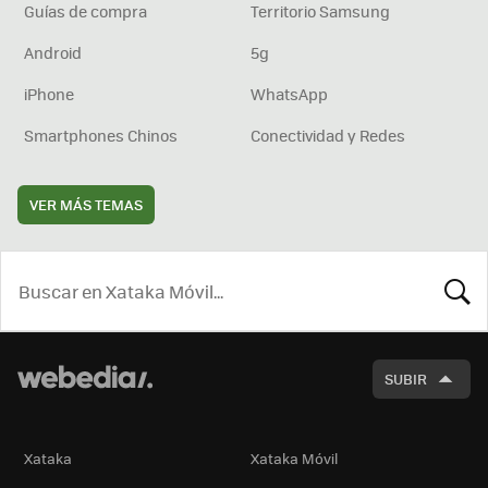
Guías de compra
Territorio Samsung
Android
5g
iPhone
WhatsApp
Smartphones Chinos
Conectividad y Redes
VER MÁS TEMAS
BUSCA
SUBIR
Xataka
Xataka Móvil