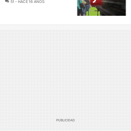
COMENTARIOS
51
HACE 16 AÑOS