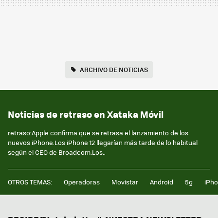
ARCHIVO DE NOTICIAS
Noticias de retraso en Xataka Móvil
retraso:Apple confirma que se retrasa el lanzamiento de los
nuevos iPhone.Los iPhone 12 llegarían más tarde de lo habitual
según el CEO de Broadcom.Los..
OTROS TEMAS:
Operadoras
Movistar
Android
5g
iPh