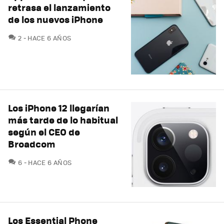
retrasa el lanzamiento
de los nuevos iPhone
COMENTARIOS
2
HACE 6 AÑOS
Los iPhone 12 llegarían
más tarde de lo habitual
según el CEO de
Broadcom
COMENTARIOS
6
HACE 6 AÑOS
Los Essential Phone