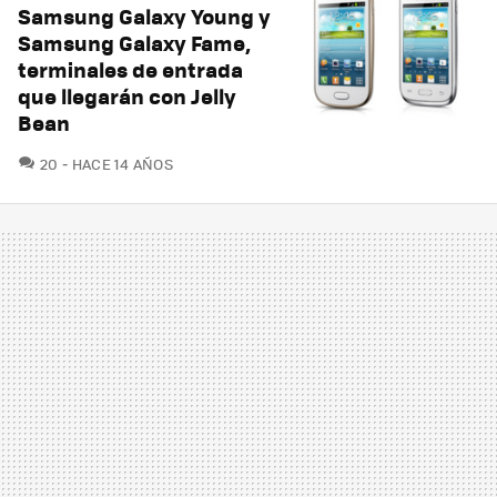
Samsung Galaxy Young y
Samsung Galaxy Fame,
terminales de entrada
que llegarán con Jelly
Bean
COMENTARIOS
20
HACE 14 AÑOS