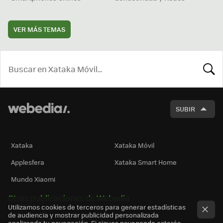
VER MÁS TEMAS
BUSCA
SUBIR
Xataka
Xataka Móvil
Applesfera
Xataka Smart Home
Mundo Xiaomi
Otras publicaciones de Webedia
Utilizamos cookies de terceros para generar estadísticas
de audiencia y mostrar publicidad personalizada
analizando tu navegación. Si sigues navegando estarás