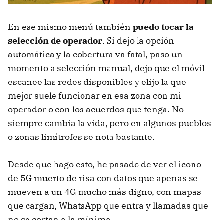
En ese mismo menú también
puedo tocar la
selección de operador
. Si dejo la opción
automática y la cobertura va fatal, paso un
momento a selección manual, dejo que el móvil
escanee las redes disponibles y elijo la que
mejor suele funcionar en esa zona con mi
operador o con los acuerdos que tenga. No
siempre cambia la vida, pero en algunos pueblos
o zonas limítrofes se nota bastante.
Desde que hago esto, he pasado de ver el icono
de 5G muerto de risa con datos que apenas se
mueven a un 4G mucho más digno, con mapas
que cargan, WhatsApp que entra y llamadas que
no se cortan a la mínima.