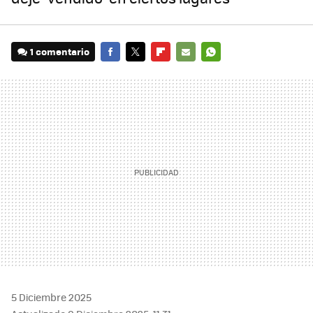
1 comentario
FACEBOOK
TWITTER
FLIPBOARD
E-
WHATSAPP
MAIL
5 Diciembre 2025