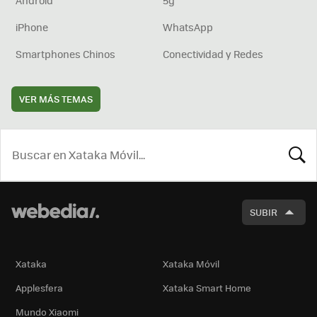
iPhone
WhatsApp
Smartphones Chinos
Conectividad y Redes
VER MÁS TEMAS
BUSCA
SUBIR
Xataka
Xataka Móvil
Applesfera
Xataka Smart Home
Mundo Xiaomi