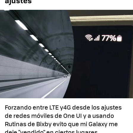
ajustes
Forzando entre LTE y4G desde los ajustes
de redes móviles de One UI y a usando
Rutinas de Bixby evito que mi Galaxy me
deje "vendido" en ciertos lugares