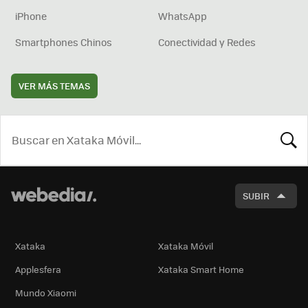
iPhone
WhatsApp
Smartphones Chinos
Conectividad y Redes
VER MÁS TEMAS
BUSCA
SUBIR
Xataka
Xataka Móvil
Applesfera
Xataka Smart Home
Mundo Xiaomi