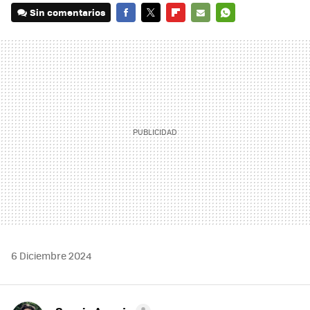
Sin comentarios
FACEBOOK
TWITTER
FLIPBOARD
E-
WHATSAPP
MAIL
6 Diciembre 2024