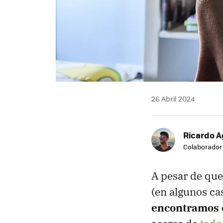
26 Abril 2024
Ricardo A
Colaborador
A pesar de que
(en algunos ca
encontramos c