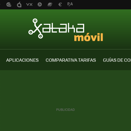
APLICACIONES
COMPARATIVA TARIFAS
GUÍAS DE C