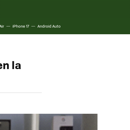
Air
iPhone 17
Android Auto
en la