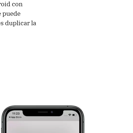
roid con
se puede
s duplicar la