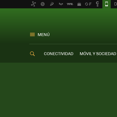
MENÚ
CONECTIVIDAD
MÓVIL Y SOCIEDAD
OFERTAS MÓVILES