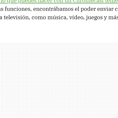
 lo que puedes hacer con un Chromecast teni
las funciones, encontrábamos el poder enviar 
a televisión, como música, vídeo, juegos y má