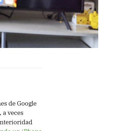
nes de Google
, a veces
nterioridad