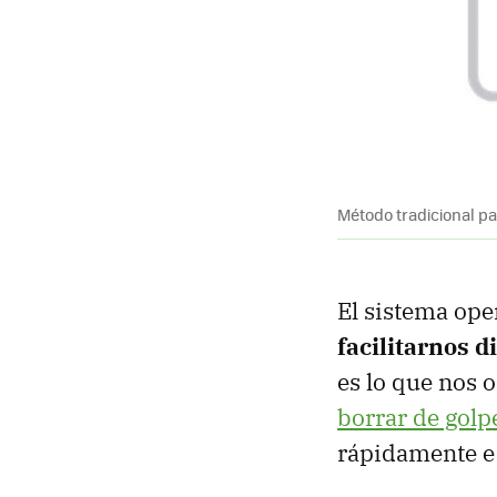
Método tradicional p
El sistema ope
facilitarnos d
es lo que nos 
borrar de golp
rápidamente e