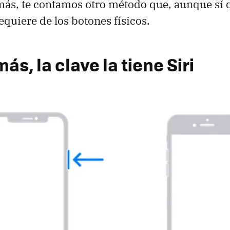
ás, te contamos otro método que, aunque sí q
equiere de los botones físicos.
ás, la clave la tiene Siri