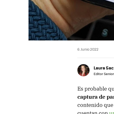
6 Junio 2022
Laura Sac
Editor Senior
Es probable q
captura de pa
contenido que 
cuentan con
u