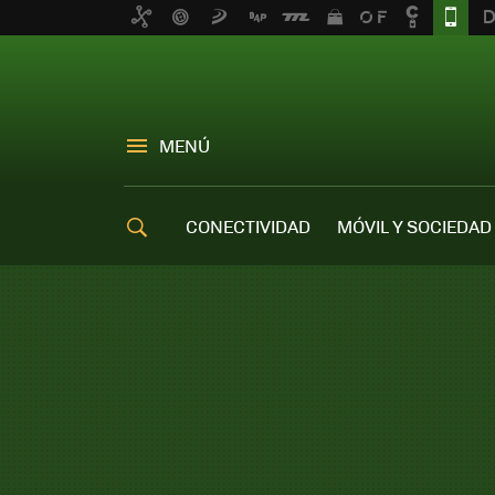
MENÚ
CONECTIVIDAD
MÓVIL Y SOCIEDAD
OFERTAS MÓVILES