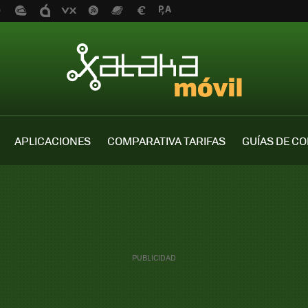
APLICACIONES
COMPARATIVA TARIFAS
GUÍAS DE C