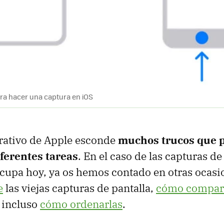
ara hacer una captura en iOS
rativo de Apple esconde
muchos trucos que 
iferentes tareas
. En el caso de las capturas de
ocupa hoy, ya os hemos contado en otras ocas
e
las viejas capturas de pantalla,
cómo compart
 incluso
cómo ordenarlas
.