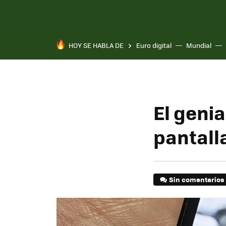
HOY SE HABLA DE
Euro digital
Mundial
El geni
pantalla
Sin comentarios