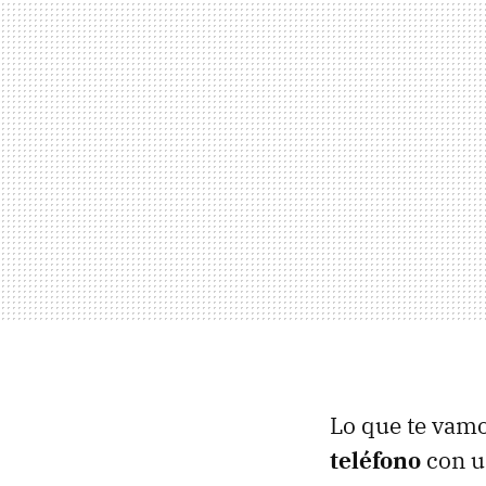
Lo que te vamo
teléfono
con u