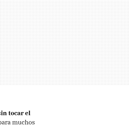
in tocar el
 para muchos