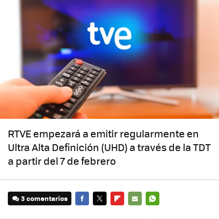
RTVE empezará a emitir regularmente en
Ultra Alta Definición (UHD) a través de la TDT
a partir del 7 de febrero
3 comentarios
FACEBOOK
TWITTER
FLIPBOARD
E-
WHATSAPP