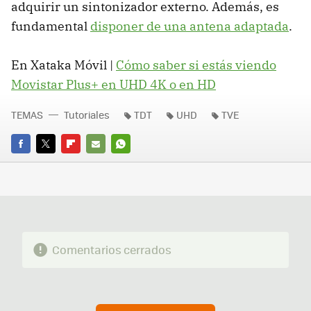
adquirir un sintonizador externo. Además, es
fundamental
disponer de una antena adaptada
.
En Xataka Móvil |
Cómo saber si estás viendo
Movistar Plus+ en UHD 4K o en HD
TEMAS
Tutoriales
TDT
UHD
TVE
FACEBOOK
TWITTER
FLIPBOARD
E-
WHATSAPP
MAIL
Comentarios cerrados