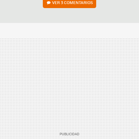
VER
3 COMENTARIOS