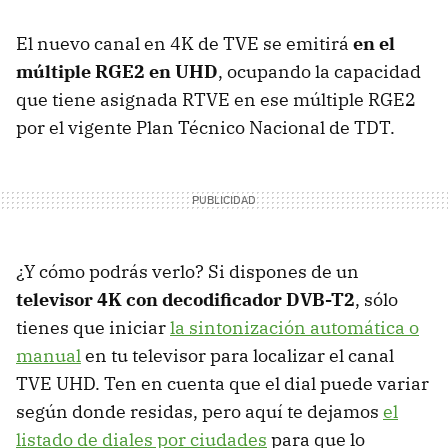
El nuevo canal en 4K de TVE se emitirá
en el
múltiple RGE2 en UHD
, ocupando la capacidad
que tiene asignada RTVE en ese múltiple RGE2
por el vigente Plan Técnico Nacional de TDT.
¿Y cómo podrás verlo?
Si dispones de un
televisor 4K con
decodificador DVB-T2
, sólo
tienes que iniciar
la sintonización automática o
manual
en tu televisor para localizar el canal
TVE UHD. Ten en cuenta que el dial puede variar
según donde residas, pero aquí te dejamos
el
listado de diales por ciudades
para que lo