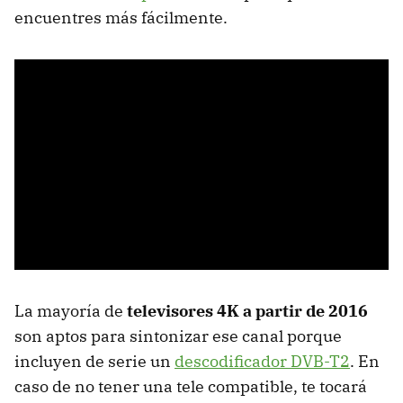
encuentres más fácilmente.
La mayoría de
televisores 4K a partir de 2016
son aptos para sintonizar ese canal porque
incluyen de serie un
descodificador DVB-T2
. En
caso de no tener una tele compatible, te tocará