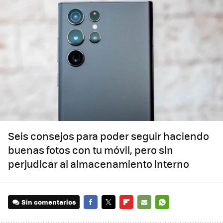
Seis consejos para poder seguir haciendo
buenas fotos con tu móvil, pero sin
perjudicar al almacenamiento interno
Sin comentarios
FACEBOOK
TWITTER
FLIPBOARD
E-
WHATSAPP