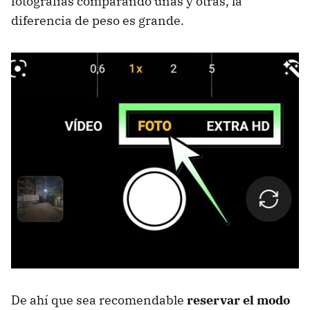
fotografías comparando unas y otras, la
diferencia de peso es grande.
De ahí que sea recomendable
reservar el modo