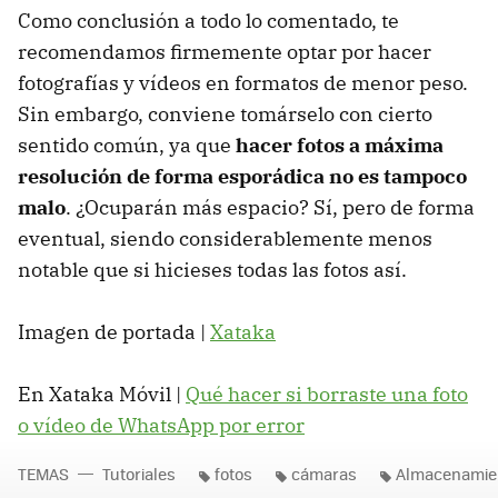
Como conclusión a todo lo comentado, te
recomendamos firmemente optar por hacer
fotografías y vídeos en formatos de menor peso.
Sin embargo, conviene tomárselo con cierto
sentido común, ya que
hacer fotos a máxima
resolución de forma esporádica no es tampoco
malo
. ¿Ocuparán más espacio? Sí, pero de forma
eventual, siendo considerablemente menos
notable que si hicieses todas las fotos así.
Imagen de portada |
Xataka
En Xataka Móvil |
Qué hacer si borraste una foto
o vídeo de WhatsApp por error
TEMAS
Tutoriales
fotos
cámaras
Almacenamie