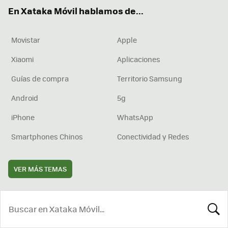
ok
e
am
rd
En Xataka Móvil hablamos de...
Movistar
Apple
Xiaomi
Aplicaciones
Guías de compra
Territorio Samsung
Android
5g
iPhone
WhatsApp
Smartphones Chinos
Conectividad y Redes
VER MÁS TEMAS
BUSCA