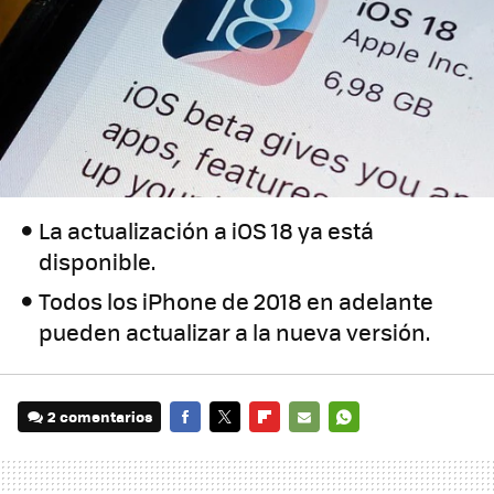
La actualización a iOS 18 ya está
disponible.
Todos los iPhone de 2018 en adelante
pueden actualizar a la nueva versión.
2 comentarios
FACEBOOK
TWITTER
FLIPBOARD
E-
WHATSAPP
MAIL