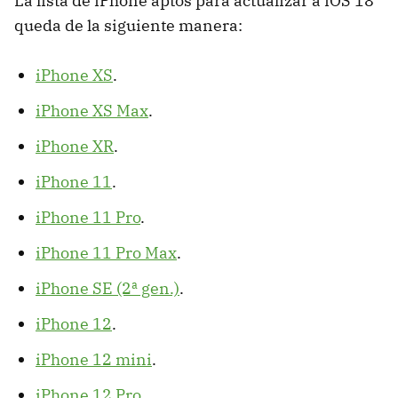
La lista de iPhone aptos para actualizar a iOS 18
queda de la siguiente manera:
iPhone XS
.
iPhone XS Max
.
iPhone XR
.
iPhone 11
.
iPhone 11 Pro
.
iPhone 11 Pro Max
.
iPhone SE (2ª gen.)
.
iPhone 12
.
iPhone 12 mini
.
iPhone 12 Pro
.