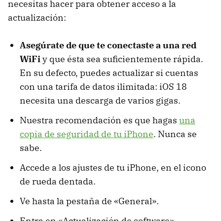
necesitas hacer para obtener acceso a la
actualización:
Asegúrate de que te conectaste a una red
WiFi
y que ésta sea suficientemente rápida.
En su defecto, puedes actualizar si cuentas
con una tarifa de datos ilimitada: iOS 18
necesita una descarga de varios gigas.
Nuestra recomendación es que hagas
una
copia de seguridad de tu iPhone
. Nunca se
sabe.
Accede a los ajustes de tu iPhone, en el icono
de rueda dentada.
Ve hasta la pestaña de «General».
Entra en «Actualización de software».