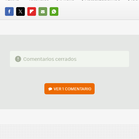
FACEBOOK
TWITTER
FLIPBOARD
E-
WHATSAPP
MAIL
Comentarios cerrados
VER
1 COMENTARIO