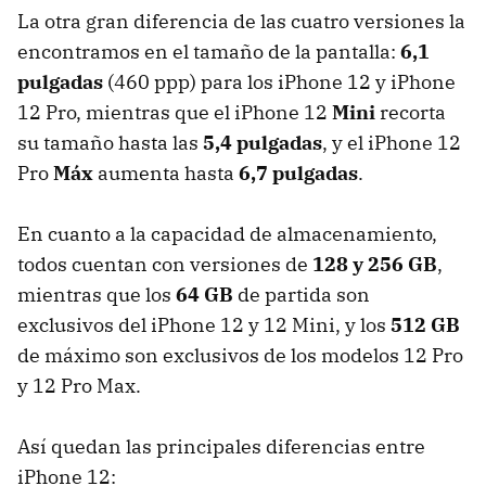
La otra gran diferencia de las cuatro versiones la
encontramos en el tamaño de la pantalla:
6,1
pulgadas
(460 ppp) para los iPhone 12 y iPhone
12 Pro, mientras que el iPhone 12
Mini
recorta
su tamaño hasta las
5,4 pulgadas
, y el iPhone 12
Pro
Máx
aumenta hasta
6,7 pulgadas
.
En cuanto a la capacidad de almacenamiento,
todos cuentan con versiones de
128 y 256 GB
,
mientras que los
64 GB
de partida son
exclusivos del iPhone 12 y 12 Mini, y los
512 GB
de máximo son exclusivos de los modelos 12 Pro
y 12 Pro Max.
Así quedan las principales diferencias entre
iPhone 12: