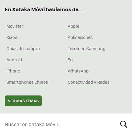
ok
e
am
rd
En Xataka Móvil hablamos de...
Movistar
Apple
Xiaomi
Aplicaciones
Guías de compra
Territorio Samsung
Android
5g
iPhone
WhatsApp
Smartphones Chinos
Conectividad y Redes
VER MÁS TEMAS