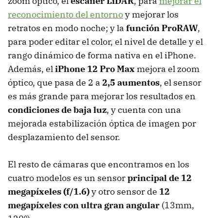
zoom óptico, el
escáner LiDAR
, para
mejorar el
reconocimiento del entorno
y mejorar los
retratos en modo noche; y la
función ProRAW
,
para poder editar el color, el nivel de detalle y el
rango dinámico de forma nativa en el iPhone.
Además, el
iPhone 12 Pro Max
mejora el zoom
óptico, que pasa de 2 a
2,5 aumentos
, el sensor
es más grande para mejorar los resultados en
condiciones de baja luz
, y cuenta con una
mejorada estabilización óptica de imagen por
desplazamiento del sensor.
El resto de cámaras que encontramos en los
cuatro modelos es un sensor
principal de 12
megapíxeles (f/1.6)
y otro sensor de
12
megapíxeles con ultra gran angular
(13mm,