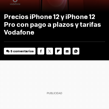
Precios iPhone 12 y iPhone 12
Pro con pago a plazos y tarifas
Vodafone
5 comentarios
FACEBOOK
TWITTER
FLIPBOARD
E-
WHATSAPP
MAIL