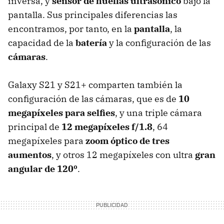
inversa, y
sensor de huellas ultrasónico
bajo la
pantalla. Sus principales diferencias las
encontramos, por tanto, en la
pantalla
, la
capacidad de la
batería
y la configuración de las
cámaras
.
Galaxy S21 y S21+ comparten también la
configuración de las cámaras, que es de
10
megapíxeles para selfies
, y una triple cámara
principal de
12 megapíxeles f/1.8
, 64
megapíxeles para
zoom óptico de tres
aumentos
, y otros 12 megapíxeles con ultra
gran
angular de 120º
.