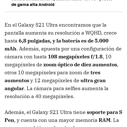
de gama alta Android
En el Galaxy S21 Ultra encontramos que la
pantalla aumenta su resolución a WQHD, crece
hasta
6,8 pulgadas, y la batería es de 5.000
mAh
. Además, apuesta por una configuración de
cámara con hasta
108 megapíxeles f/1.8
, 10
megapíxeles de
zoom óptico de diez aumentos
,
otros 10 megapíxeles para zoom de
tres
aumentos
y 12 megapíxeles de
ultra gran
angular
. La cámara para selfies aumenta la
resolución a 40 megapíxeles.
Además, el Galaxy S21 Ultra tiene
soporte para S
Pen
, y cuenta con una mayor memoria
RAM
. La