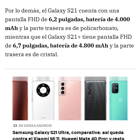
Por lo demás, el Galaxy S21 cuenta con una
pantalla FHD de
6,2 pulgadas, batería de 4.000
mAh
y la parte trasera es de policarbonato,
mientras que el Galaxy S21+ tiene pantalla FHD
de
6,7 pulgadas, batería de 4.800 mAh
y la parte
trasera es de cristal.
EN XATAKA ANDROID
Samsung Galaxy S21 Ultra, comparativa: así queda
contra el Xiaomi Mi 11, Huawei Mate 40 Pro+ y resto