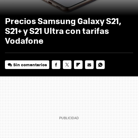
Precios Samsung Galaxy S21,
S21+ y S21 Ultra con tarifas
Vodafone
Sin comentarios
FACEBOOK
TWITTER
FLIPBOARD
E-
WHATSAPP
MAIL