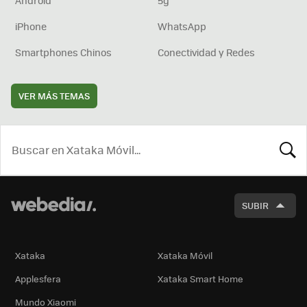
iPhone
WhatsApp
Smartphones Chinos
Conectividad y Redes
VER MÁS TEMAS
BUSCA
SUBIR
Xataka
Xataka Móvil
Applesfera
Xataka Smart Home
Mundo Xiaomi