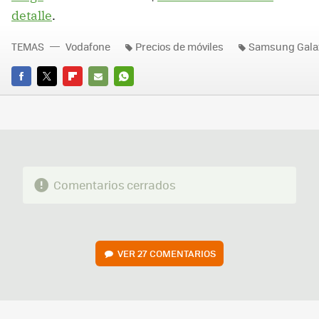
detalle
.
TEMAS
Vodafone
Precios de móviles
Samsung Gala
FACEBOOK
TWITTER
FLIPBOARD
E-
WHATSAPP
MAIL
Comentarios cerrados
VER
27 COMENTARIOS