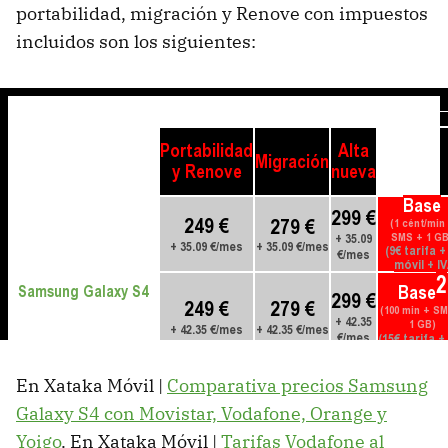
portabilidad, migración y Renove con impuestos
incluidos son los siguientes:
En Xataka Móvil |
Comparativa precios Samsung
Galaxy S4 con Movistar, Vodafone, Orange y
Yoigo
. En Xataka Móvil |
Tarifas Vodafone al