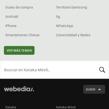
Guías de compra
Territorio Samsung
Android
5g
iPhone
WhatsApp
Smartphones Chinos
Conectividad y Redes
VER MÁS TEMAS
BUSCA
SUBIR
Xataka
Xataka Móvil