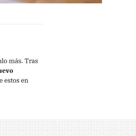
ulo más. Tras
uevo
e estos en