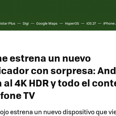
istar Plus
Digi
Google Maps
HyperOS
iOS 27
iPhone 
e estrena un nuevo
icador con sorpresa: And
 al 4K HDR y todo el con
fone TV
rojo estrena un nuevo dispositivo que vi