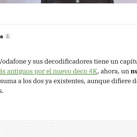
ca
 Vodafone y sus decodificadores tiene un capít
más antiguos por el nuevo deco 4K
, ahora, un
n
suma a los dos ya existentes, aunque difiere d
s.