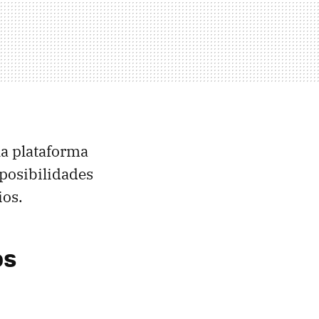
 la plataforma
posibilidades
ios.
os