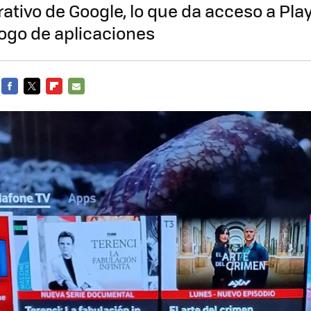
ativo de Google, lo que da acceso a Play
álogo de aplicaciones
FACEBOOK
TWITTER
FLIPBOARD
E-
MAIL