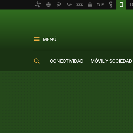
MENÚ
CONECTIVIDAD
MÓVIL Y SOCIEDAD
OFERTAS MÓVILES