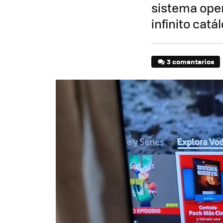
sistema oper
infinito cat
3 comentarios