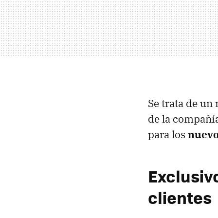
Se trata de un
de la compañí
para los
nuevo
Exclusiv
clientes