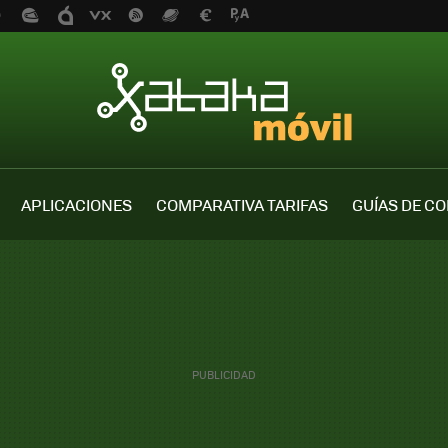
APLICACIONES
COMPARATIVA TARIFAS
GUÍAS DE C