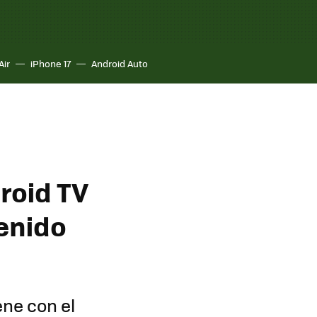
Air
iPhone 17
Android Auto
roid TV
tenido
ene con el