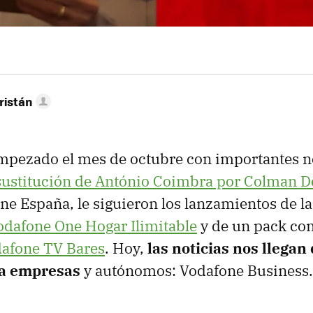
ristán
mpezado el mes de octubre con importantes n
sustitución de António Coimbra por Colman 
e España, le siguieron los lanzamientos de la
odafone One Hogar Ilimitable
y de un pack co
dafone TV Bares
. Hoy,
las noticias nos llegan
a empresas
y autónomos: Vodafone Business.