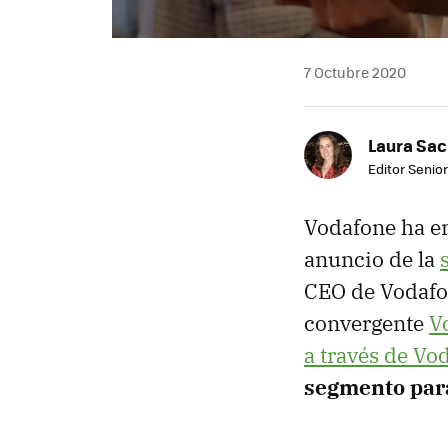
7 Octubre 2020
Laura Sac
Editor Senior
Vodafone ha e
anuncio de la
CEO de Vodafon
convergente
V
a través de Vo
segmento par