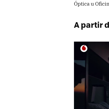
Óptica u Ofici
A partir 