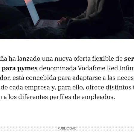
a ha lanzado una nueva oferta flexible de
ser
 para pymes
denominada Vodafone Red Infini
dor, está concebida para adaptarse a las nece
e cada empresa y, para ello, ofrece distintos t
 a los diferentes perfiles de empleados.