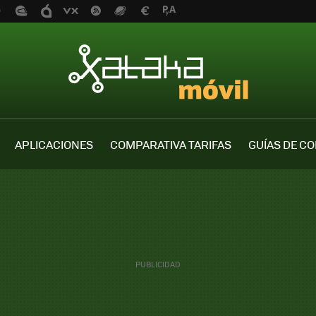
APLICACIONES
COMPARATIVA TARIFAS
GUÍAS DE C