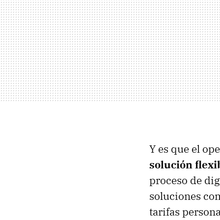
Y es que el op
solución flexi
proceso de dig
soluciones c
tarifas person