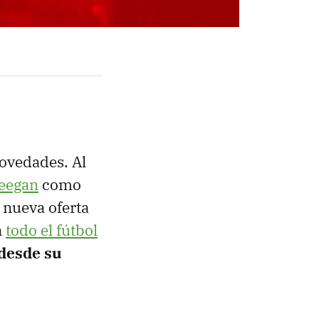
ovedades. Al
Deegan
como
 nueva oferta
n
todo el fútbol
 desde su