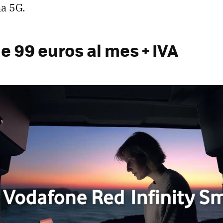
na 5G.
de 99 euros al mes + IVA