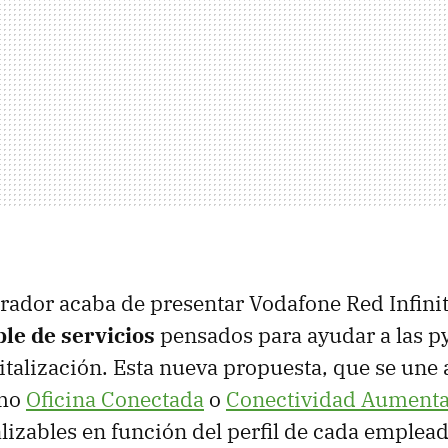
erador acaba de presentar Vodafone Red Infini
ble de servicios
pensados para ayudar a las p
italización. Esta nueva propuesta, que se une 
omo
Oficina Conectada
o
Conectividad Aument
alizables en función del perfil de cada emplea