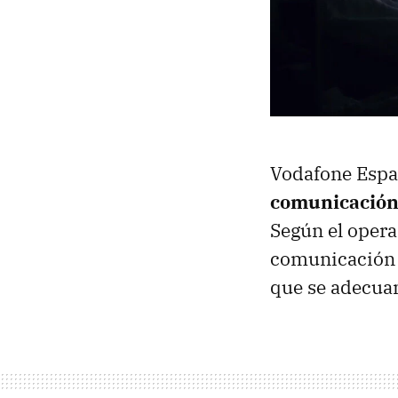
Vodafone Españ
comunicación
Según el opera
comunicación d
que se adecuan