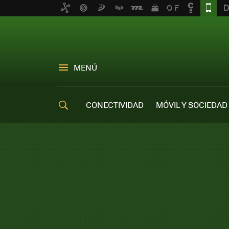
MENÚ
CONECTIVIDAD
MÓVIL Y SOCIEDAD
OFERTAS MÓVILES